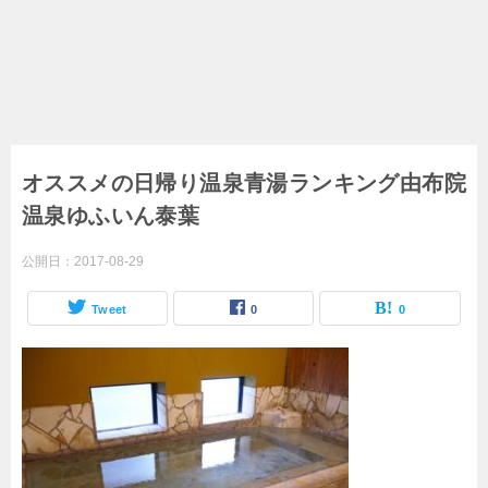
オススメの日帰り温泉青湯ランキング由布院
温泉ゆふいん泰葉
公開日：
2017-08-29
Tweet
0
0