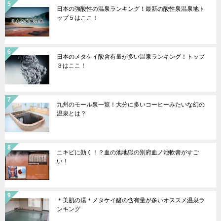
日本の強酸性の温泉ランキング！最新の酸性泉温泉地ト
ップ５はここ！
日本のメタケイ酸含有量が多い温泉ランキング！トップ
３はここ！
九州のモール泉一覧！大分に多いコーヒーみたいな幻の
温泉とは？
ニキビに効く！？血の池地獄の別府血ノ池軟膏がすご
い！
＊美肌の湯＊メタケイ酸の含有量が多いオススメ温泉ラ
ンキング