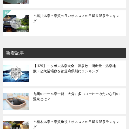
＊黒川温泉＊泉質の良いオススメの日帰り温泉ランキン
グ
新着記事
【H29】ニッポン温泉大全！源泉数・湧出量・温泉地
数・公衆浴場数を都道府県別にランキング
九州のモール泉一覧！大分に多いコーヒーみたいな幻の
温泉とは？
＊植木温泉＊泉質重視！オススメの日帰り温泉ランキン
グ