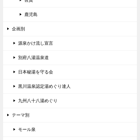
佐賀
鹿児島
企画別
源泉かけ流し宣言
別府八湯温泉道
日本秘湯を守る会
黒川温泉認定湯めぐり達人
九州八十八湯めぐり
テーマ別
モール泉