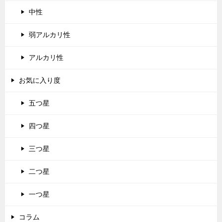
中性
弱アルカリ性
アルカリ性
お気に入り度
五つ星
四つ星
三つ星
二つ星
一つ星
コラム