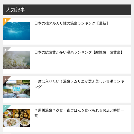
ョ
人気記事
ン
日本の強アルカリ性の温泉ランキング【最新】
日本の総硫黄が多い温泉ランキング【酸性泉・硫黄泉】
一度は入りたい！温泉ソムリエが選ぶ美しい青湯ランキ
ング
＊黒川温泉＊夕食・夜ごはんを食べられるお店と時間一
覧