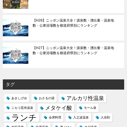
【H28】ニッポン温泉大全！源泉数・湧出量・温泉地
数・公衆浴場数を都道府県別にランキング
【H27】ニッポン温泉大全！源泉数・湧出量・温泉地
数・公衆浴場数を都道府県別にランキング
タグ
アルカリ性温泉
あきしげゆ
おさるの湯
メタケイ酸
ニセコ昆布温泉
モール泉
ランチ
会席料理
入之波温泉
入浴剤