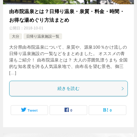
由布院温泉とは？日帰り温泉・泉質・料金・時間・
お得な湯めぐり方法まとめ
公開日：
2018-10-01
大分
日帰り温泉施設一覧
大分県由布院温泉について、泉質や、源泉100％かけ流しの
日帰り温泉施設の一覧などをまとめました。 オススメの青
湯もご紹介！ 由布院温泉とは？ 大人の雰囲気漂うまち 全国
的な知名度を誇る人気温泉地で、由布岳を望む景色、御三
[…]
続きを読む
Tweet
0
0