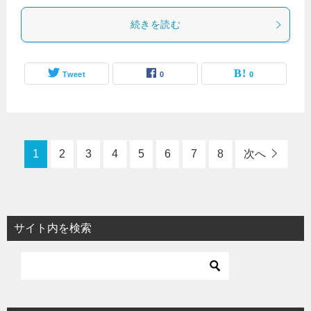
続きを読む
Tweet
0
0
1
2
3
4
5
6
7
8
次へ
サイト内を検索