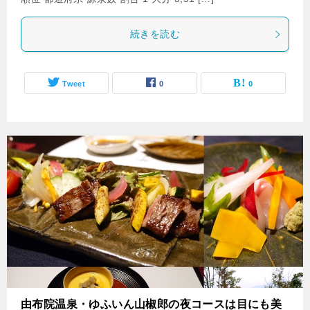
続きを読む
Tweet
0
0
由布院温泉・ゆふいん山椒郎の夜コースは目にも美