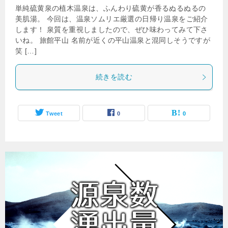
単純硫黄泉の植木温泉は、ふんわり硫黄が香るぬるぬるの
美肌湯。 今回は、温泉ソムリエ厳選の日帰り温泉をご紹介
します！ 泉質を重視しましたので、ぜひ味わってみて下さ
いね。 旅館平山 名前が近くの平山温泉と混同しそうですが
笑 […]
続きを読む
Tweet
0
0