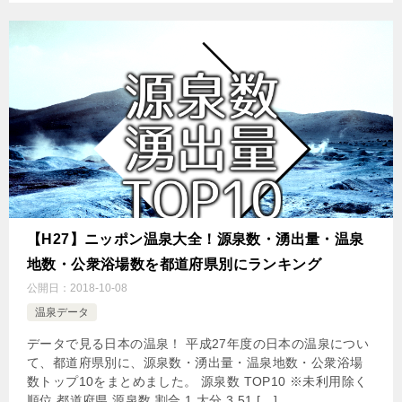
【H27】ニッポン温泉大全！源泉数・湧出量・温泉
地数・公衆浴場数を都道府県別にランキング
公開日：
2018-10-08
温泉データ
データで見る日本の温泉！ 平成27年度の日本の温泉につい
て、都道府県別に、源泉数・湧出量・温泉地数・公衆浴場
数トップ10をまとめました。 源泉数 TOP10 ※未利用除く
順位 都道府県 源泉数 割合 1 大分 3,51 […]