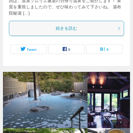
回は、温泉ソムリエ厳選の日帰り温泉をご紹介します！ 泉
質を重視しましたので、ぜひ味わってみて下さいね。 湯布
院秘湯 […]
続きを読む
Tweet
0
0