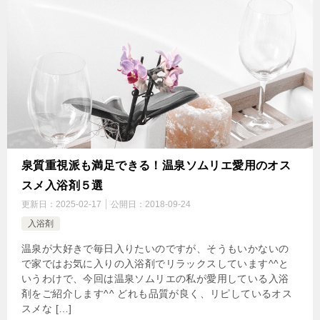
泉質重視派も満足できる！温泉ソムリエ愛用のオス
スメ入浴剤５選
更新日：
2025-02-17
公開日：
2018-09-24
入浴剤
温泉が大好きで毎日入りたいのですが、そうもいかないの
で家ではお気に入りの入浴剤でリラックスしています^^と
いうわけで、今回は温泉ソムリエの私が愛用している入浴
剤をご紹介します^^ どれも品質が良く、リピしているオス
スメな […]