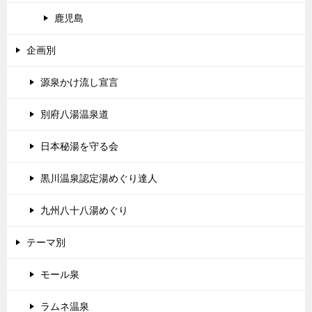
鹿児島
企画別
源泉かけ流し宣言
別府八湯温泉道
日本秘湯を守る会
黒川温泉認定湯めぐり達人
九州八十八湯めぐり
テーマ別
モール泉
ラムネ温泉