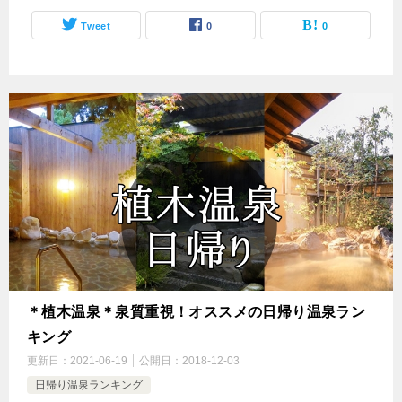
Tweet
0
0
＊植木温泉＊泉質重視！オススメの日帰り温泉ラン
キング
更新日：
2021-06-19
公開日：
2018-12-03
日帰り温泉ランキング