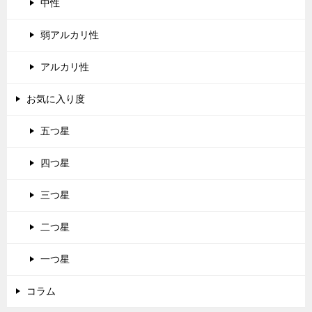
中性
弱アルカリ性
アルカリ性
お気に入り度
五つ星
四つ星
三つ星
二つ星
一つ星
コラム