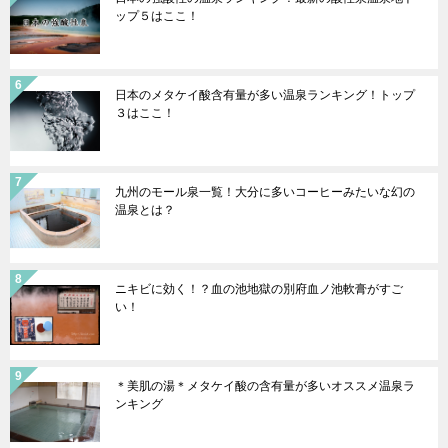
ップ５はここ！
日本のメタケイ酸含有量が多い温泉ランキング！トップ
３はここ！
九州のモール泉一覧！大分に多いコーヒーみたいな幻の
温泉とは？
ニキビに効く！？血の池地獄の別府血ノ池軟膏がすご
い！
＊美肌の湯＊メタケイ酸の含有量が多いオススメ温泉ラ
ンキング