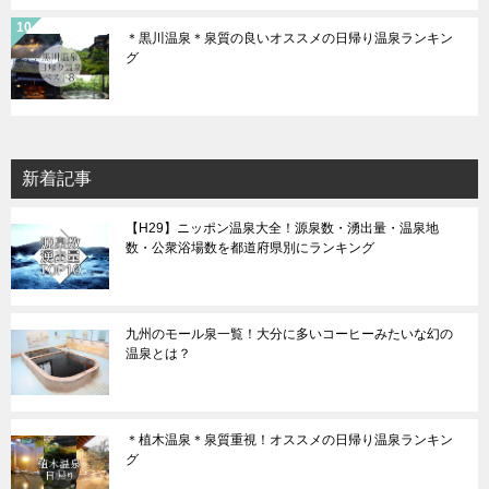
＊黒川温泉＊泉質の良いオススメの日帰り温泉ランキン
グ
新着記事
【H29】ニッポン温泉大全！源泉数・湧出量・温泉地
数・公衆浴場数を都道府県別にランキング
九州のモール泉一覧！大分に多いコーヒーみたいな幻の
温泉とは？
＊植木温泉＊泉質重視！オススメの日帰り温泉ランキン
グ