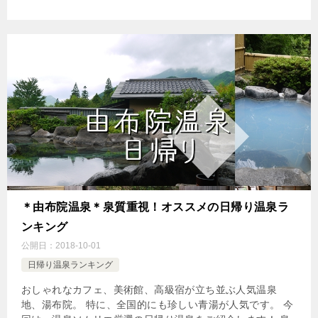
＊由布院温泉＊泉質重視！オススメの日帰り温泉ラ
ンキング
公開日：
2018-10-01
日帰り温泉ランキング
おしゃれなカフェ、美術館、高級宿が立ち並ぶ人気温泉
地、湯布院。 特に、全国的にも珍しい青湯が人気です。 今