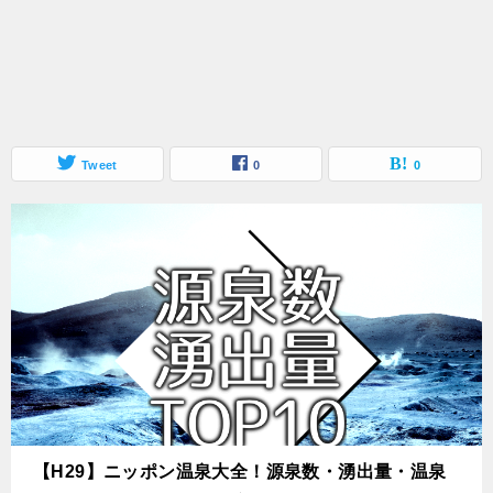
Tweet
0
0
【H29】ニッポン温泉大全！源泉数・湧出量・温泉