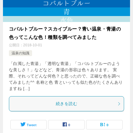
コバルトブルー？スカイブルー？青い温泉・青湯の
色ってこんな色！種類を調べてみました
公開日：
2018-10-01
温泉の知識
「白濁した青湯」「透明な青湯」「コバルトブルーのよう
な美しさ！」などなど、青湯の形容は色々あります。 実
際、それってどんな何色？と思ったので、正確な色を調べ
てみました^^ 名称と色 青といっても似た色がたくさんあり
ますね […]
続きを読む
Tweet
0
0