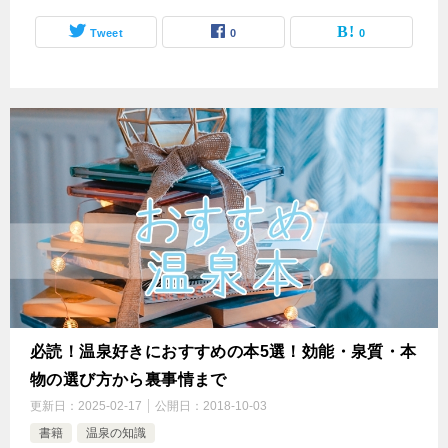
Tweet
0
0
必読！温泉好きにおすすめの本5選！効能・泉質・本
物の選び方から裏事情まで
更新日：
2025-02-17
公開日：
2018-10-03
書籍
温泉の知識