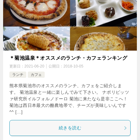
＊菊池温泉＊オススメのランチ・カフェランキング
更新日：
2021-06-20
公開日：
2018-10-05
ランチ
カフェ
熊本県菊池市のオススメのランチ、カフェをご紹介しま
す。 菊池温泉と一緒に楽しんでみて下さい。 ナポリピッツ
ァ研究所イルフォルノドーロ 菊池に来たなら是非ここへ！
菊池は西日本最大の酪農地帯で、チーズが美味しいんです
^^ […]
続きを読む