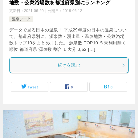
地数・公衆浴場数を都道府県別にランキング
更新日：
2021-06-20
公開日：
2019-06-12
温泉データ
データで見る日本の温泉！ 平成29年度の日本の温泉につい
て、都道府県別に、源泉数・湧出量・温泉地数・公衆浴場
数トップ10をまとめました。 源泉数 TOP10 ※未利用除く
順位 都道府県 源泉数 割合 1 大分 3,52 […]
続きを読む
Tweet
0
0