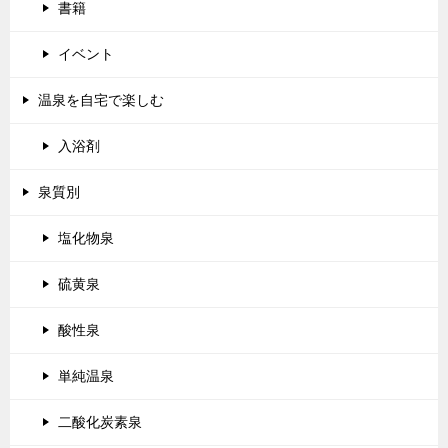
書籍
イベント
温泉を自宅で楽しむ
入浴剤
泉質別
塩化物泉
硫黄泉
酸性泉
単純温泉
二酸化炭素泉