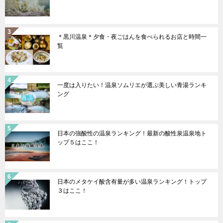
＊黒川温泉＊夕食・夜ごはんを食べられるお店と時間一
覧
一度は入りたい！温泉ソムリエが選ぶ美しい青湯ランキ
ング
日本の強酸性の温泉ランキング！最新の酸性泉温泉地ト
ップ５はここ！
日本のメタケイ酸含有量が多い温泉ランキング！トップ
３はここ！