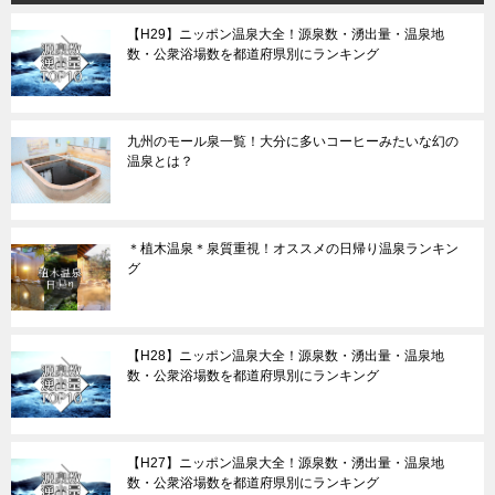
【H29】ニッポン温泉大全！源泉数・湧出量・温泉地
数・公衆浴場数を都道府県別にランキング
九州のモール泉一覧！大分に多いコーヒーみたいな幻の
温泉とは？
＊植木温泉＊泉質重視！オススメの日帰り温泉ランキン
グ
【H28】ニッポン温泉大全！源泉数・湧出量・温泉地
数・公衆浴場数を都道府県別にランキング
【H27】ニッポン温泉大全！源泉数・湧出量・温泉地
数・公衆浴場数を都道府県別にランキング