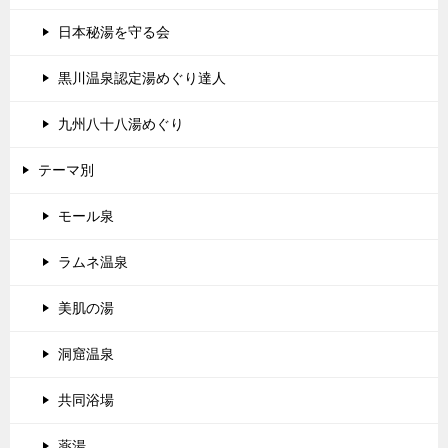
日本秘湯を守る会
黒川温泉認定湯めぐり達人
九州八十八湯めぐり
テーマ別
モール泉
ラムネ温泉
美肌の湯
洞窟温泉
共同浴場
薬湯