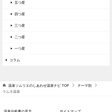
五つ星
四つ星
三つ星
二つ星
一つ星
コラム
温泉ソムリエのしあわせ温泉ナビ
TOP
テーマ別
ラムネ温泉
温泉分析書の見方
サイトマップ