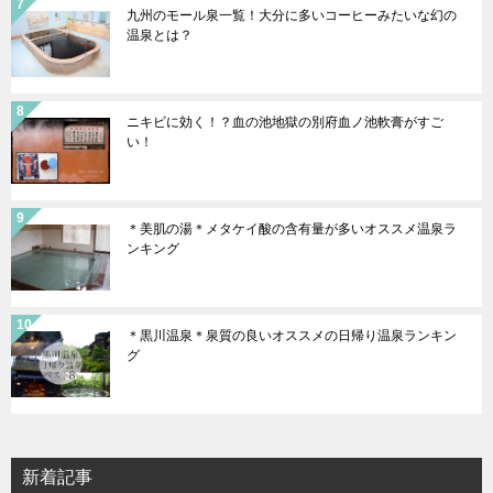
九州のモール泉一覧！大分に多いコーヒーみたいな幻の
温泉とは？
ニキビに効く！？血の池地獄の別府血ノ池軟膏がすご
い！
＊美肌の湯＊メタケイ酸の含有量が多いオススメ温泉ラ
ンキング
＊黒川温泉＊泉質の良いオススメの日帰り温泉ランキン
グ
新着記事