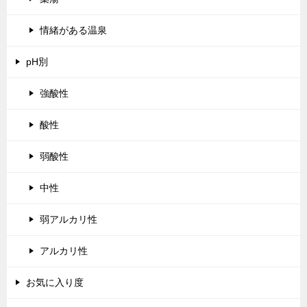
情緒がある温泉
pH別
強酸性
酸性
弱酸性
中性
弱アルカリ性
アルカリ性
お気に入り度