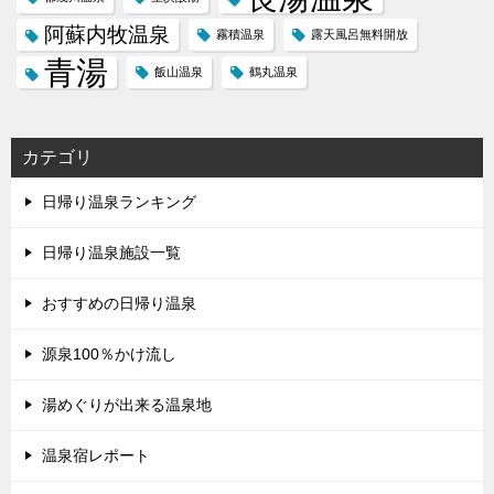
阿蘇内牧温泉
霧積温泉
露天風呂無料開放
青湯
飯山温泉
鶴丸温泉
カテゴリ
日帰り温泉ランキング
日帰り温泉施設一覧
おすすめの日帰り温泉
源泉100％かけ流し
湯めぐりが出来る温泉地
温泉宿レポート