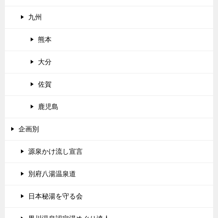
九州
熊本
大分
佐賀
鹿児島
企画別
源泉かけ流し宣言
別府八湯温泉道
日本秘湯を守る会