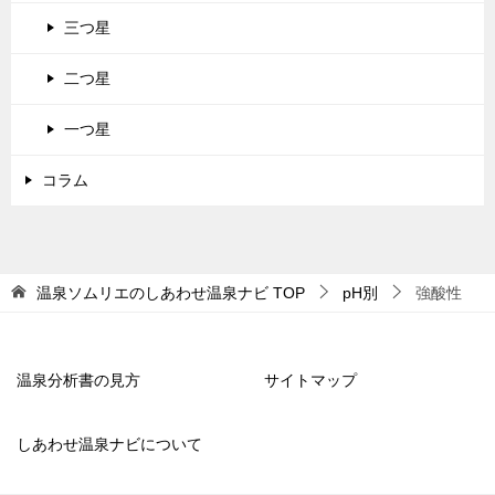
三つ星
二つ星
一つ星
コラム
温泉ソムリエのしあわせ温泉ナビ
TOP
pH別
強酸性
温泉分析書の見方
サイトマップ
しあわせ温泉ナビについて