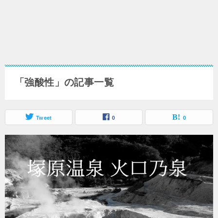
「強酸性」の記事一覧
Tweet
0
0