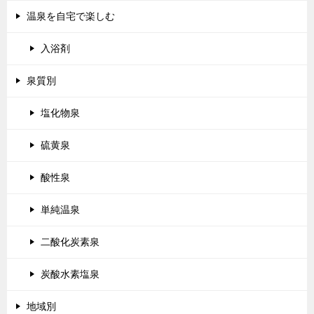
温泉を自宅で楽しむ
入浴剤
泉質別
塩化物泉
硫黄泉
酸性泉
単純温泉
二酸化炭素泉
炭酸水素塩泉
地域別