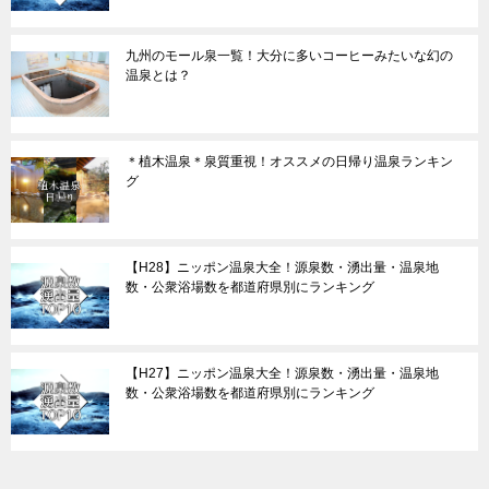
九州のモール泉一覧！大分に多いコーヒーみたいな幻の
温泉とは？
＊植木温泉＊泉質重視！オススメの日帰り温泉ランキン
グ
【H28】ニッポン温泉大全！源泉数・湧出量・温泉地
数・公衆浴場数を都道府県別にランキング
【H27】ニッポン温泉大全！源泉数・湧出量・温泉地
数・公衆浴場数を都道府県別にランキング