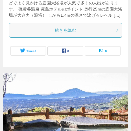
どでよく見かける庭園大浴場が人気で多くの人出がありま
す。 硫黄谷温泉 霧島ホテルのポイント 奥行25mの庭園大浴
場が大迫力（混浴） しかも1.4mの深さで泳げるレベル […]
続きを読む
Tweet
0
0