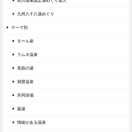
黒川温泉認定湯めぐり達人
九州八十八湯めぐり
テーマ別
モール泉
ラムネ温泉
美肌の湯
洞窟温泉
共同浴場
薬湯
情緒がある温泉