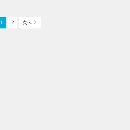
1
2
次へ