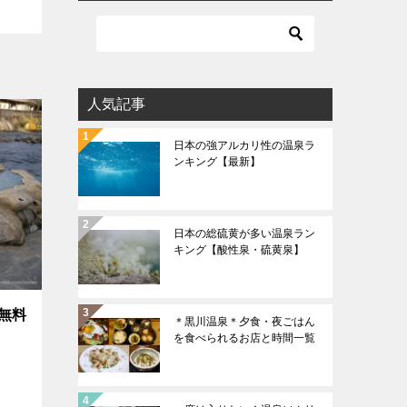
人気記事
日本の強アルカリ性の温泉ラ
ンキング【最新】
日本の総硫黄が多い温泉ラン
キング【酸性泉・硫黄泉】
無料
＊黒川温泉＊夕食・夜ごはん
を食べられるお店と時間一覧