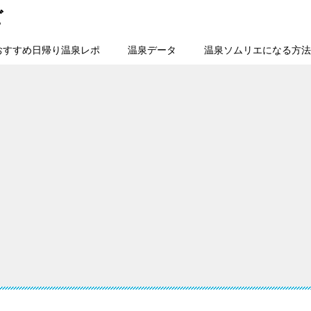
ビ
おすすめ日帰り温泉レポ
温泉データ
温泉ソムリエになる方法