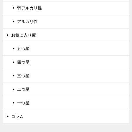
弱アルカリ性
アルカリ性
お気に入り度
五つ星
四つ星
三つ星
二つ星
一つ星
コラム