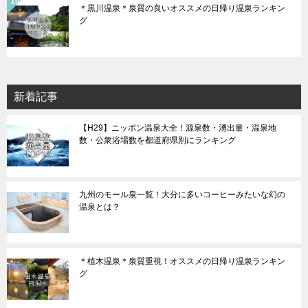
＊黒川温泉＊泉質の良いオススメの日帰り温泉ランキン
グ
新着記事
【H29】ニッポン温泉大全！源泉数・湧出量・温泉地
数・公衆浴場数を都道府県別にランキング
九州のモール泉一覧！大分に多いコーヒーみたいな幻の
温泉とは？
＊植木温泉＊泉質重視！オススメの日帰り温泉ランキン
グ