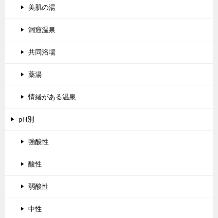
美肌の湯
洞窟温泉
共同浴場
薬湯
情緒がある温泉
pH別
強酸性
酸性
弱酸性
中性