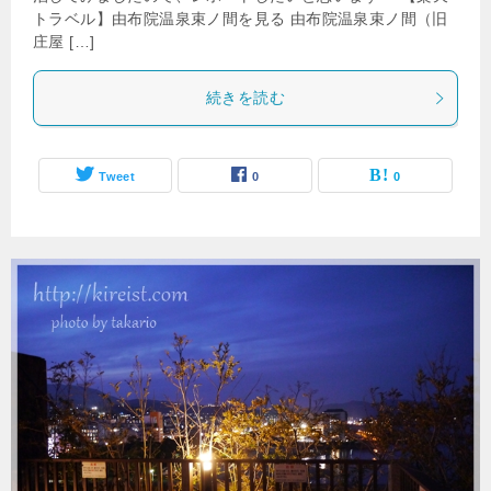
トラベル】由布院温泉束ノ間を見る 由布院温泉束ノ間（旧
庄屋 […]
続きを読む
Tweet
0
0