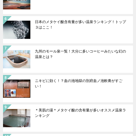
日本のメタケイ酸含有量が多い温泉ランキング！トップ
３はここ！
九州のモール泉一覧！大分に多いコーヒーみたいな幻の
温泉とは？
ニキビに効く！？血の池地獄の別府血ノ池軟膏がすご
い！
＊美肌の湯＊メタケイ酸の含有量が多いオススメ温泉ラ
ンキング