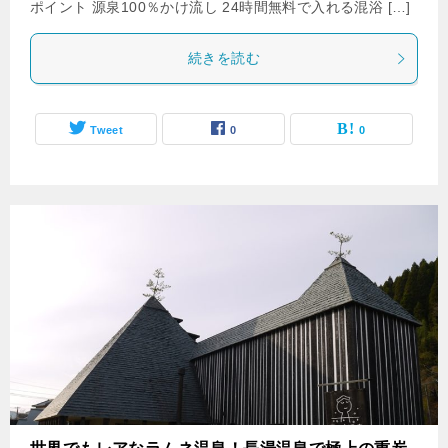
ポイント 源泉100％かけ流し 24時間無料で入れる混浴 […]
続きを読む
Tweet
0
0