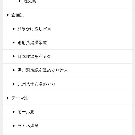
鹿児島
企画別
源泉かけ流し宣言
別府八湯温泉道
日本秘湯を守る会
黒川温泉認定湯めぐり達人
九州八十八湯めぐり
テーマ別
モール泉
ラムネ温泉