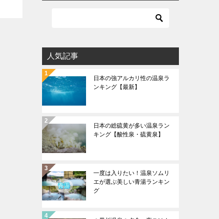
人気記事
日本の強アルカリ性の温泉ラ
ンキング【最新】
日本の総硫黄が多い温泉ラン
キング【酸性泉・硫黄泉】
一度は入りたい！温泉ソムリ
エが選ぶ美しい青湯ランキン
グ