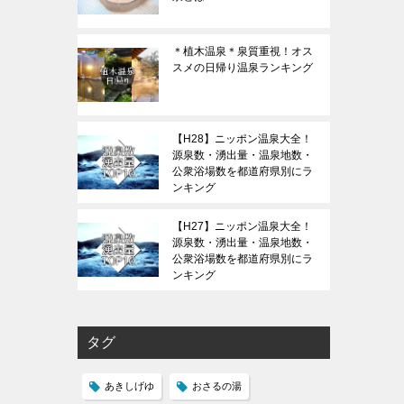
＊植木温泉＊泉質重視！オス
スメの日帰り温泉ランキング
【H28】ニッポン温泉大全！
源泉数・湧出量・温泉地数・
公衆浴場数を都道府県別にラ
ンキング
【H27】ニッポン温泉大全！
源泉数・湧出量・温泉地数・
公衆浴場数を都道府県別にラ
ンキング
タグ
あきしげゆ
おさるの湯