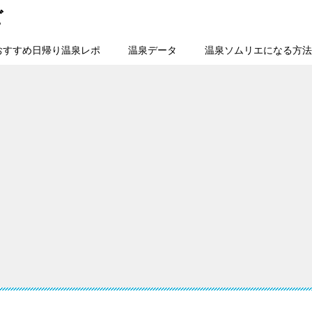
ビ
おすすめ日帰り温泉レポ
温泉データ
温泉ソムリエになる方法