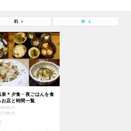
0
0
温泉＊夕食・夜ごはんを食
るお店と時間一覧
025-02-27
017-09-15