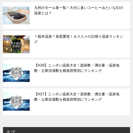
九州のモール泉一覧！大分に多いコーヒーみたいな幻の
温泉とは？
＊植木温泉＊泉質重視！オススメの日帰り温泉ランキン
グ
【H28】ニッポン温泉大全！源泉数・湧出量・温泉地
数・公衆浴場数を都道府県別にランキング
【H27】ニッポン温泉大全！源泉数・湧出量・温泉地
数・公衆浴場数を都道府県別にランキング
タグ