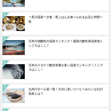
＊黒川温泉＊夕食・夜ごはんを食べられるお店と時間一
覧
日本の強酸性の温泉ランキング！最新の酸性泉温泉地ト
ップ５はここ！
日本のメタケイ酸含有量が多い温泉ランキング！トップ
３はここ！
九州のモール泉一覧！大分に多いコーヒーみたいな幻の
温泉とは？