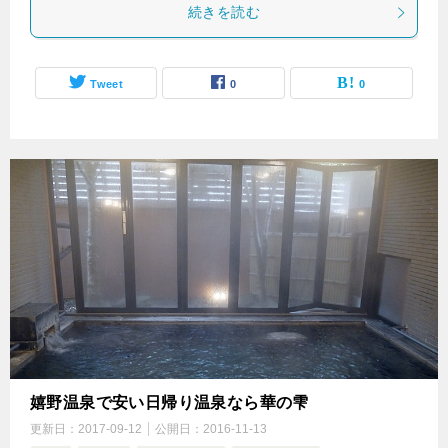
続きを読む
Tweet
0
0
嬉野温泉で安い日帰り温泉なら華の雫
更新日：
2017-09-12
公開日：
2016-11-13