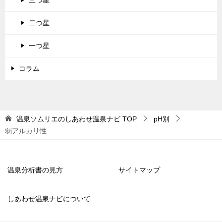
三つ星
二つ星
一つ星
コラム
温泉ソムリエのしあわせ温泉ナビ
TOP
pH別
弱アルカリ性
温泉分析書の見方
サイトマップ
しあわせ温泉ナビについて