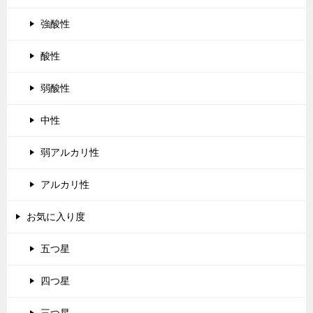
強酸性
酸性
弱酸性
中性
弱アルカリ性
アルカリ性
お気に入り度
五つ星
四つ星