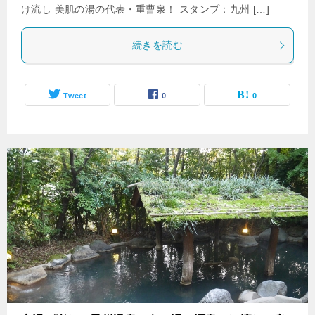
け流し 美肌の湯の代表・重曹泉！ スタンプ：九州 […]
続きを読む
Tweet
0
0