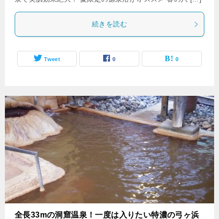
続きを読む
Tweet
0
0
全長33mの洞窟温泉！一度は入りたい特濃の弓ヶ浜