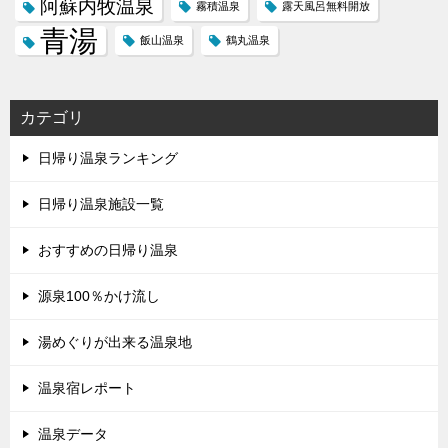
阿蘇内牧温泉
霧積温泉
露天風呂無料開放
青湯
飯山温泉
鶴丸温泉
カテゴリ
日帰り温泉ランキング
日帰り温泉施設一覧
おすすめの日帰り温泉
源泉100％かけ流し
湯めぐりが出来る温泉地
温泉宿レポート
温泉データ