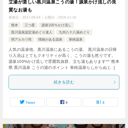
立湯が楽しい黒川温泉こうの湯！源泉かけ流しの良
質なお湯も
更新日：
2017-09-04
公開日：
2016-11-16
熊本
三つ星
源泉100％かけ流し
黒川温泉認定湯めぐり達人
九州八十八湯めぐり
弱アルカリ性
情緒がある温泉
単純温泉
人気の温泉地、黒川温泉にあるこうの湯。 黒川温泉の日帰
り入浴はとてもクオリティが高く、こうの湯も然りです。
源泉100%かけ流しで雰囲気抜群、立ち湯もあります^^ 熊本
県 黒川温泉 こうの湯のポイント 単純温泉らしからぬ […]
続きを読む
Tweet
0
0