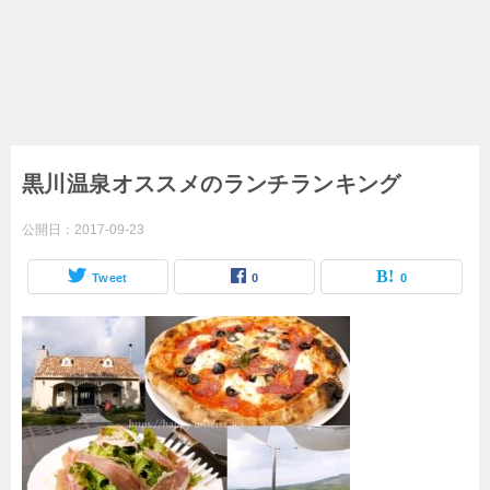
黒川温泉オススメのランチランキング
公開日：
2017-09-23
Tweet
0
0