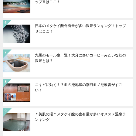
ップ５はここ！
日本のメタケイ酸含有量が多い温泉ランキング！トップ
３はここ！
九州のモール泉一覧！大分に多いコーヒーみたいな幻の
温泉とは？
ニキビに効く！？血の池地獄の別府血ノ池軟膏がすご
い！
＊美肌の湯＊メタケイ酸の含有量が多いオススメ温泉ラ
ンキング