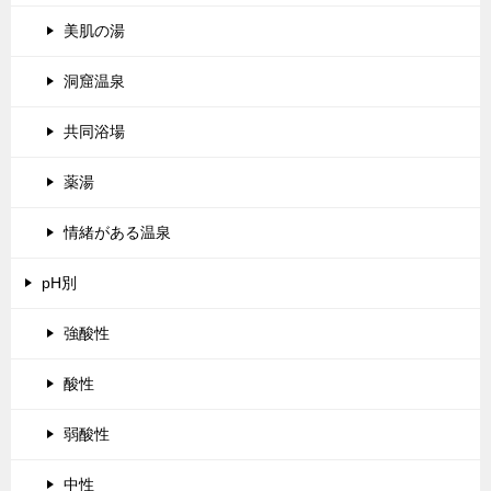
美肌の湯
洞窟温泉
共同浴場
薬湯
情緒がある温泉
pH別
強酸性
酸性
弱酸性
中性