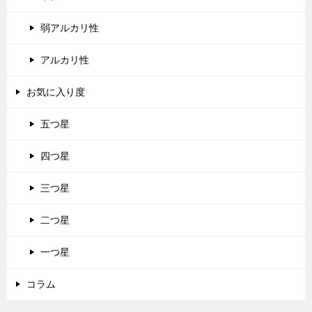
弱アルカリ性
アルカリ性
お気に入り度
五つ星
四つ星
三つ星
二つ星
一つ星
コラム