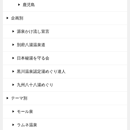
鹿児島
企画別
源泉かけ流し宣言
別府八湯温泉道
日本秘湯を守る会
黒川温泉認定湯めぐり達人
九州八十八湯めぐり
テーマ別
モール泉
ラムネ温泉