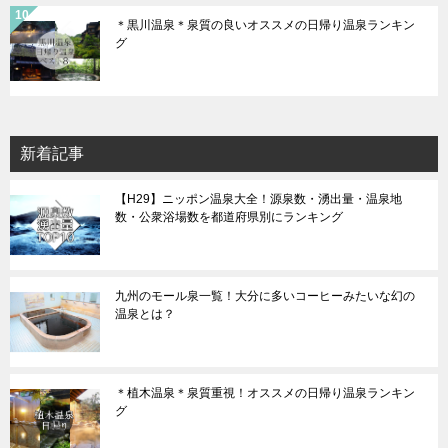
＊黒川温泉＊泉質の良いオススメの日帰り温泉ランキン
グ
新着記事
【H29】ニッポン温泉大全！源泉数・湧出量・温泉地
数・公衆浴場数を都道府県別にランキング
九州のモール泉一覧！大分に多いコーヒーみたいな幻の
温泉とは？
＊植木温泉＊泉質重視！オススメの日帰り温泉ランキン
グ