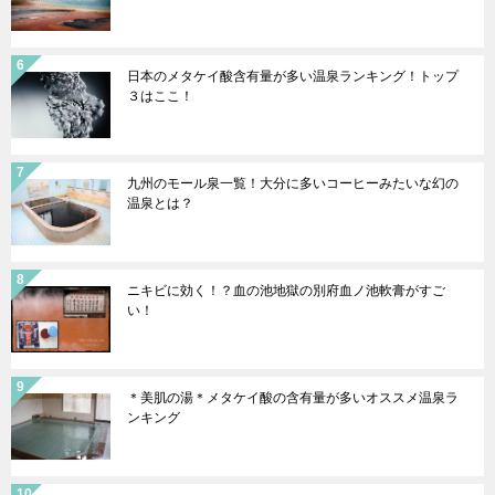
日本のメタケイ酸含有量が多い温泉ランキング！トップ
３はここ！
九州のモール泉一覧！大分に多いコーヒーみたいな幻の
温泉とは？
ニキビに効く！？血の池地獄の別府血ノ池軟膏がすご
い！
＊美肌の湯＊メタケイ酸の含有量が多いオススメ温泉ラ
ンキング