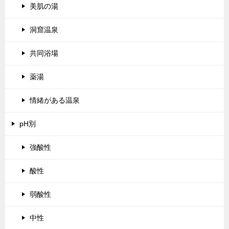
美肌の湯
洞窟温泉
共同浴場
薬湯
情緒がある温泉
pH別
強酸性
酸性
弱酸性
中性