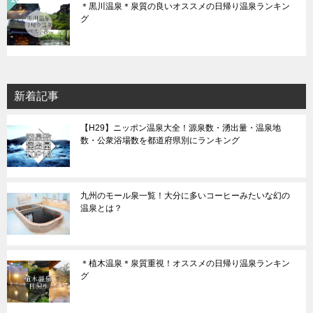
＊黒川温泉＊泉質の良いオススメの日帰り温泉ランキン
グ
新着記事
【H29】ニッポン温泉大全！源泉数・湧出量・温泉地
数・公衆浴場数を都道府県別にランキング
九州のモール泉一覧！大分に多いコーヒーみたいな幻の
温泉とは？
＊植木温泉＊泉質重視！オススメの日帰り温泉ランキン
グ