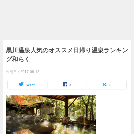
黒川温泉人気のオススメ日帰り温泉ランキン
グ和らく
公開日：
2017-09-15
Tweet
0
0