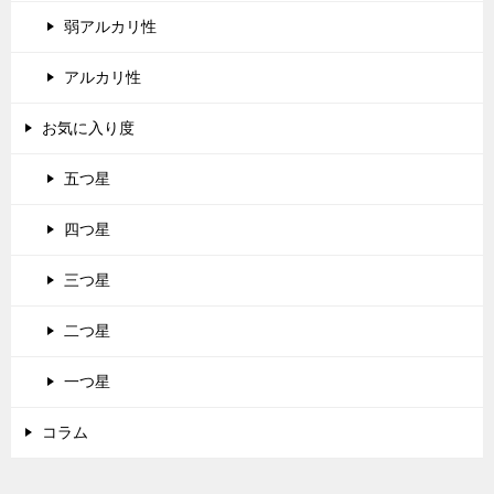
弱アルカリ性
アルカリ性
お気に入り度
五つ星
四つ星
三つ星
二つ星
一つ星
コラム