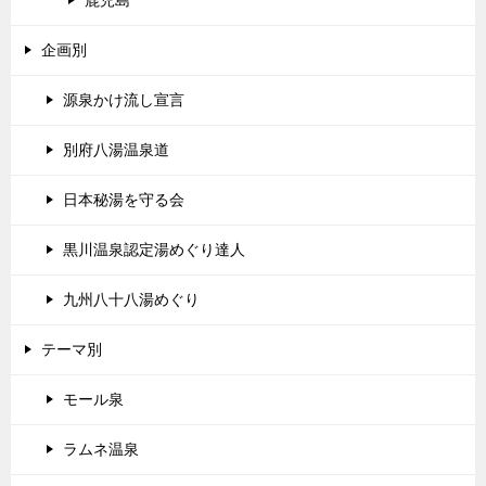
鹿児島
企画別
源泉かけ流し宣言
別府八湯温泉道
日本秘湯を守る会
黒川温泉認定湯めぐり達人
九州八十八湯めぐり
テーマ別
モール泉
ラムネ温泉