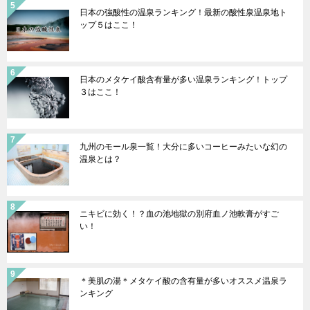
日本の強酸性の温泉ランキング！最新の酸性泉温泉地ト
ップ５はここ！
日本のメタケイ酸含有量が多い温泉ランキング！トップ
３はここ！
九州のモール泉一覧！大分に多いコーヒーみたいな幻の
温泉とは？
ニキビに効く！？血の池地獄の別府血ノ池軟膏がすご
い！
＊美肌の湯＊メタケイ酸の含有量が多いオススメ温泉ラ
ンキング