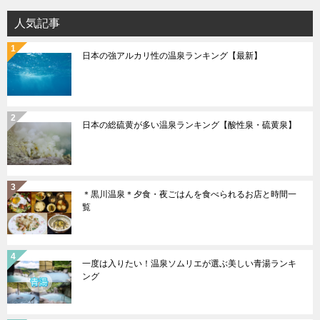
ョ
人気記事
ン
日本の強アルカリ性の温泉ランキング【最新】
日本の総硫黄が多い温泉ランキング【酸性泉・硫黄泉】
＊黒川温泉＊夕食・夜ごはんを食べられるお店と時間一
覧
一度は入りたい！温泉ソムリエが選ぶ美しい青湯ランキ
ング