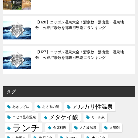
【H28】ニッポン温泉大全！源泉数・湧出量・温泉地
数・公衆浴場数を都道府県別にランキング
【H27】ニッポン温泉大全！源泉数・湧出量・温泉地
数・公衆浴場数を都道府県別にランキング
タグ
アルカリ性温泉
あきしげゆ
おさるの湯
メタケイ酸
ニセコ昆布温泉
モール泉
ランチ
会席料理
入之波温泉
入浴剤