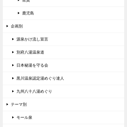
佐賀
鹿児島
企画別
源泉かけ流し宣言
別府八湯温泉道
日本秘湯を守る会
黒川温泉認定湯めぐり達人
九州八十八湯めぐり
テーマ別
モール泉