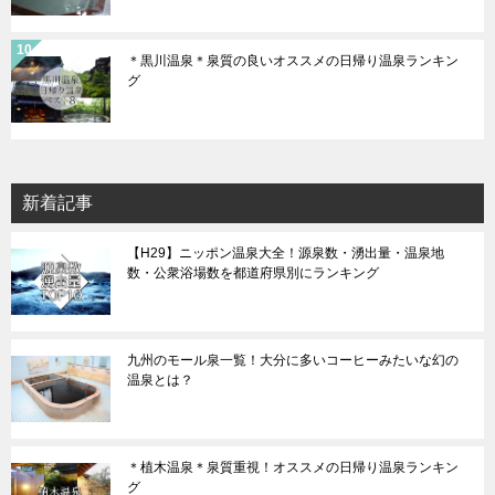
＊黒川温泉＊泉質の良いオススメの日帰り温泉ランキン
グ
新着記事
【H29】ニッポン温泉大全！源泉数・湧出量・温泉地
数・公衆浴場数を都道府県別にランキング
九州のモール泉一覧！大分に多いコーヒーみたいな幻の
温泉とは？
＊植木温泉＊泉質重視！オススメの日帰り温泉ランキン
グ