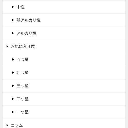
中性
弱アルカリ性
アルカリ性
お気に入り度
五つ星
四つ星
三つ星
二つ星
一つ星
コラム