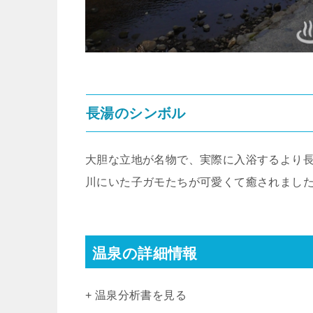
長湯のシンボル
大胆な立地が名物で、実際に入浴するより
川にいた子ガモたちが可愛くて癒されまし
温泉の詳細情報
+ 温泉分析書を見る