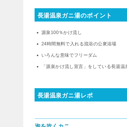
長湯温泉ガニ湯のポイント
源泉100％かけ流し
24時間無料で入れる混浴の公衆浴場
いろんな意味でフリーダム
「源泉かけ流し宣言」をしている長湯温
長湯温泉ガニ湯レポ
泡を吹くカニ