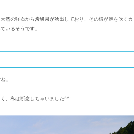
は天然の軽石から炭酸泉が湧出しており、その様が泡を吹くカ
れているそうです。
すね。
。
く、私は断念しちゃいました^^;