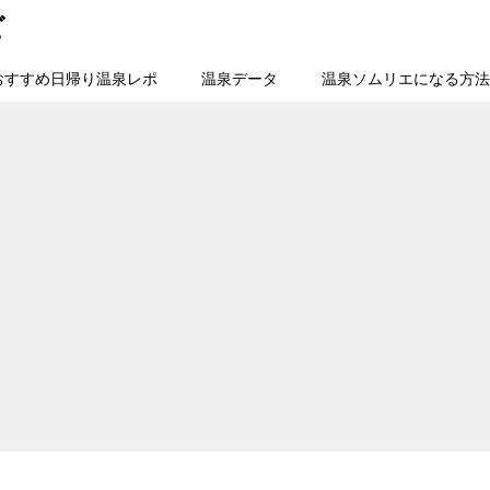
ビ
おすすめ日帰り温泉レポ
温泉データ
温泉ソムリエになる方法