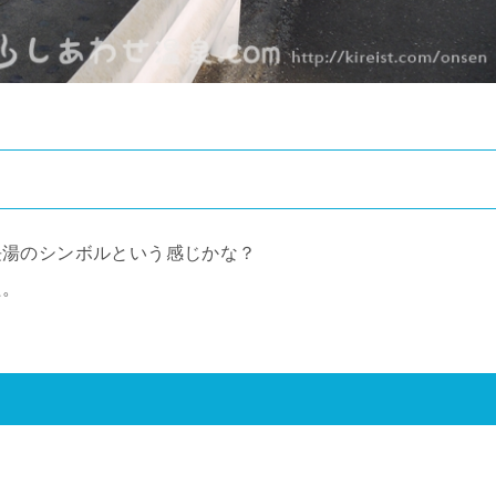
長湯のシンボルという感じかな？
た。