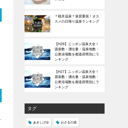
＊植木温泉＊泉質重視！オス
スメの日帰り温泉ランキング
【H28】ニッポン温泉大全！
源泉数・湧出量・温泉地数・
公衆浴場数を都道府県別にラ
ンキング
【H27】ニッポン温泉大全！
源泉数・湧出量・温泉地数・
公衆浴場数を都道府県別にラ
ンキング
タグ
あきしげゆ
おさるの湯