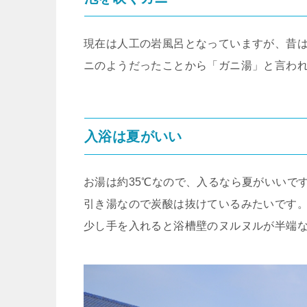
現在は人工の岩風呂となっていますが、昔
ニのようだったことから「ガニ湯」と言わ
入浴は夏がいい
お湯は約35℃なので、入るなら夏がいいで
引き湯なので炭酸は抜けているみたいです
少し手を入れると浴槽壁のヌルヌルが半端な