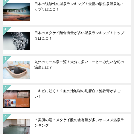
日本の強酸性の温泉ランキング！最新の酸性泉温泉地ト
ップ５はここ！
日本のメタケイ酸含有量が多い温泉ランキング！トップ
３はここ！
九州のモール泉一覧！大分に多いコーヒーみたいな幻の
温泉とは？
ニキビに効く！？血の池地獄の別府血ノ池軟膏がすご
い！
＊美肌の湯＊メタケイ酸の含有量が多いオススメ温泉ラ
ンキング