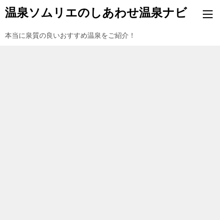
温泉ソムリエのしあわせ温泉ナビ
本当に泉質の良いおすすめ温泉をご紹介！