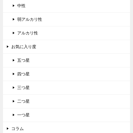
中性
弱アルカリ性
アルカリ性
お気に入り度
五つ星
四つ星
三つ星
二つ星
一つ星
コラム