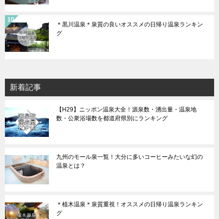
＊黒川温泉＊泉質の良いオススメの日帰り温泉ランキン
グ
新着記事
【H29】ニッポン温泉大全！源泉数・湧出量・温泉地
数・公衆浴場数を都道府県別にランキング
九州のモール泉一覧！大分に多いコーヒーみたいな幻の
温泉とは？
＊植木温泉＊泉質重視！オススメの日帰り温泉ランキン
グ