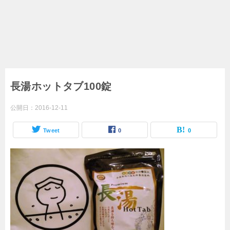
長湯ホットタブ100錠
公開日：
2016-12-11
Tweet
0
0