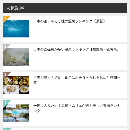
ョ
人気記事
ン
日本の強アルカリ性の温泉ランキング【最新】
日本の総硫黄が多い温泉ランキング【酸性泉・硫黄泉】
＊黒川温泉＊夕食・夜ごはんを食べられるお店と時間一
覧
一度は入りたい！温泉ソムリエが選ぶ美しい青湯ランキ
ング