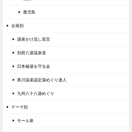
鹿児島
企画別
源泉かけ流し宣言
別府八湯温泉道
日本秘湯を守る会
黒川温泉認定湯めぐり達人
九州八十八湯めぐり
テーマ別
モール泉