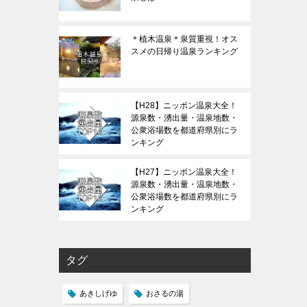
＊植木温泉＊泉質重視！オス
スメの日帰り温泉ランキング
【H28】ニッポン温泉大全！
源泉数・湧出量・温泉地数・
公衆浴場数を都道府県別にラ
ンキング
【H27】ニッポン温泉大全！
源泉数・湧出量・温泉地数・
公衆浴場数を都道府県別にラ
ンキング
タグ
あきしげゆ
おさるの湯