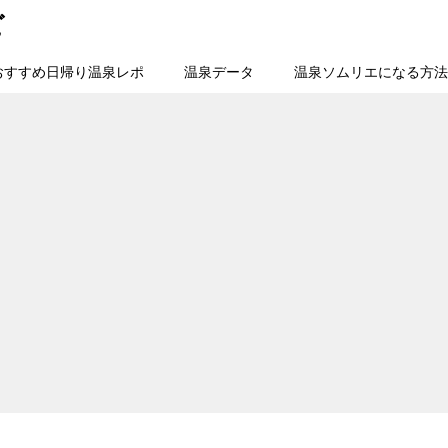
ビ
おすすめ日帰り温泉レポ
温泉データ
温泉ソムリエになる方法