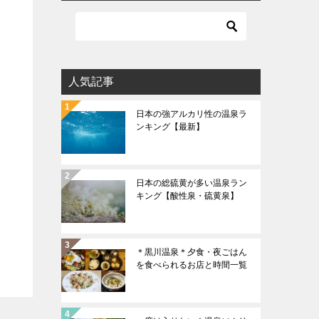
人気記事
日本の強アルカリ性の温泉ラ
ンキング【最新】
日本の総硫黄が多い温泉ラン
キング【酸性泉・硫黄泉】
＊黒川温泉＊夕食・夜ごはん
を食べられるお店と時間一覧