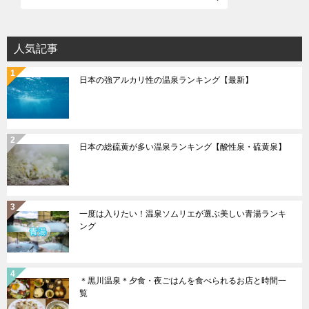
シ
ョ
人気記事
ン
日本の強アルカリ性の温泉ランキング【最新】
日本の総硫黄が多い温泉ランキング【酸性泉・硫黄泉】
一度は入りたい！温泉ソムリエが選ぶ美しい青湯ランキ
ング
＊黒川温泉＊夕食・夜ごはんを食べられるお店と時間一
覧