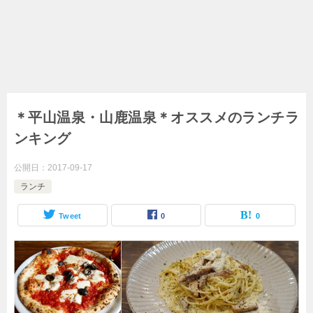
＊平山温泉・山鹿温泉＊オススメのランチラ
ンキング
公開日：
2017-09-17
ランチ
Tweet
0
0