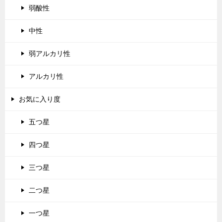
弱酸性
中性
弱アルカリ性
アルカリ性
お気に入り度
五つ星
四つ星
三つ星
二つ星
一つ星