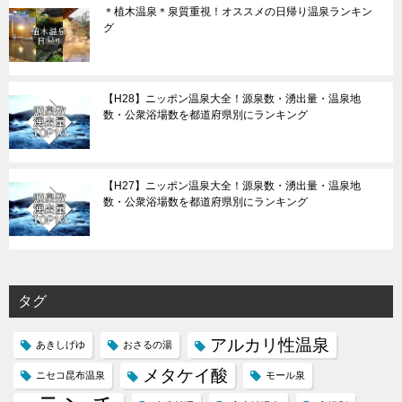
＊植木温泉＊泉質重視！オススメの日帰り温泉ランキン
グ
【H28】ニッポン温泉大全！源泉数・湧出量・温泉地
数・公衆浴場数を都道府県別にランキング
【H27】ニッポン温泉大全！源泉数・湧出量・温泉地
数・公衆浴場数を都道府県別にランキング
タグ
アルカリ性温泉
あきしげゆ
おさるの湯
メタケイ酸
ニセコ昆布温泉
モール泉