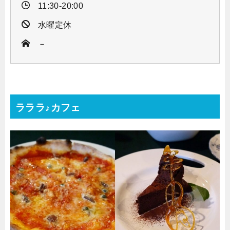
11:30-20:00
水曜定休
－
ラララ♪カフェ