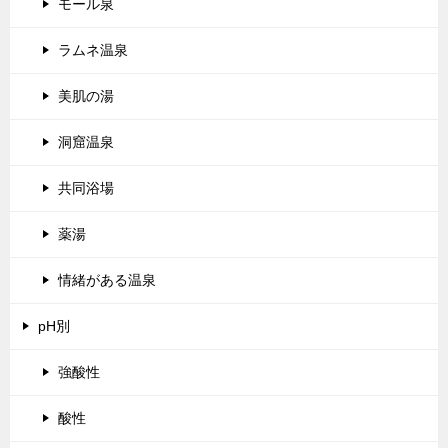
モール泉
ラムネ温泉
美肌の湯
洞窟温泉
共同浴場
薬湯
情緒がある温泉
pH別
強酸性
酸性