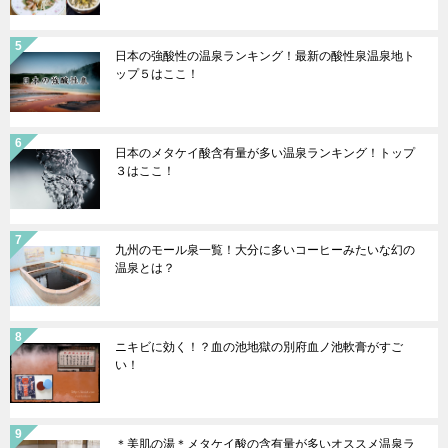
日本の強酸性の温泉ランキング！最新の酸性泉温泉地ト
ップ５はここ！
日本のメタケイ酸含有量が多い温泉ランキング！トップ
３はここ！
九州のモール泉一覧！大分に多いコーヒーみたいな幻の
温泉とは？
ニキビに効く！？血の池地獄の別府血ノ池軟膏がすご
い！
＊美肌の湯＊メタケイ酸の含有量が多いオススメ温泉ラ