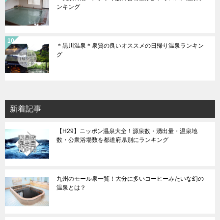
ンキング
＊黒川温泉＊泉質の良いオススメの日帰り温泉ランキン
グ
新着記事
【H29】ニッポン温泉大全！源泉数・湧出量・温泉地
数・公衆浴場数を都道府県別にランキング
九州のモール泉一覧！大分に多いコーヒーみたいな幻の
温泉とは？