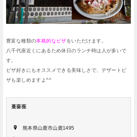
豊富な種類の
本格的なピザ
をいただけます。
八千代座近くにあるため休日のランチ時は人が多いで
す。
ピザ好きにもオススメできる美味しさで、デザートピ
ザも楽しめますよ^^
蔓薔薇
熊本県山鹿市山鹿1495