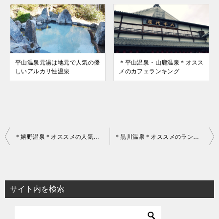
平山温泉元湯は地元で人気の優
＊平山温泉・山鹿温泉＊オスス
しいアルカリ性温泉
メのカフェランキング
投
＊嬉野温泉＊オススメの人気ランチランキング
＊黒川温泉＊オススメのランチランキング
稿
ナ
ビ
サイト内を検索
ゲ
ー