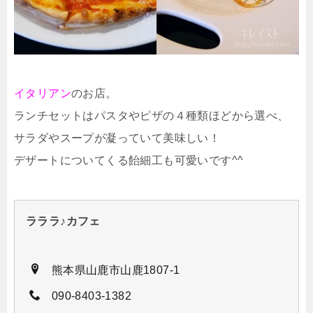
イタリアン
のお店。
ランチセットはパスタやピザの４種類ほどから選べ、
サラダやスープが凝っていて美味しい！
デザートについてくる飴細工も可愛いです^^
ラララ♪カフェ
熊本県山鹿市山鹿1807-1
090-8403-1382