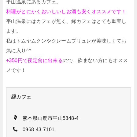
平山温泉にあるカフェ。
料理がとにかくおいしいしお酒も安くオススメです！
平山温泉にはカフェが無く、縁カフェはとても重宝し
ます。
私はトムヤムクンやクレームブリュレが美味しくてお
気に入り^^
+350円で夜定食に出来る
ので、飲まない方にもオスス
メです！
縁カフェ
熊本県山鹿市平山5348-4
0968-43-7101