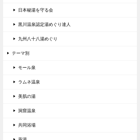
日本秘湯を守る会
黒川温泉認定湯めぐり達人
九州八十八湯めぐり
テーマ別
モール泉
ラムネ温泉
美肌の湯
洞窟温泉
共同浴場
薬湯