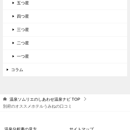
五つ星
四つ星
三つ星
二つ星
一つ星
コラム
温泉ソムリエのしあわせ温泉ナビ
TOP
別府のオススメホテルうみねの口コミ
温泉分析書の見方
サイトマップ