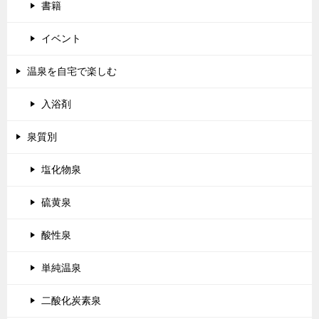
書籍
イベント
温泉を自宅で楽しむ
入浴剤
泉質別
塩化物泉
硫黄泉
酸性泉
単純温泉
二酸化炭素泉