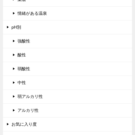
情緒がある温泉
pH別
強酸性
酸性
弱酸性
中性
弱アルカリ性
アルカリ性
お気に入り度