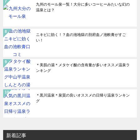
九州のモール泉一覧！大分に多いコーヒーみたいな幻の
温泉とは？
ニキビに効く！？血の池地獄の別府血ノ池軟膏がすご
い！
＊美肌の湯＊メタケイ酸の含有量が多いオススメ温泉ラ
ンキング
＊黒川温泉＊泉質の良いオススメの日帰り温泉ランキン
グ
新着記事