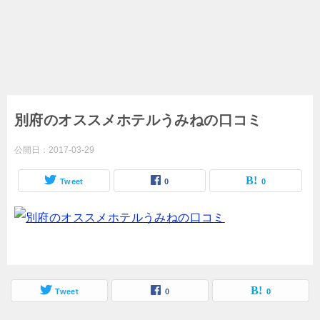
別府のオススメホテルうみねの口コミ
公開日：
2017-03-29
Tweet
0
0
Tweet
0
0