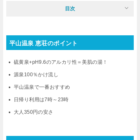
目次
平山温泉 恵荘のポイント
硫黄泉+pH9.6のアルカリ性＝美肌の湯！
源泉100％かけ流し
平山温泉で一番おすすめ
日帰り利用は7時～23時
大人350円の安さ