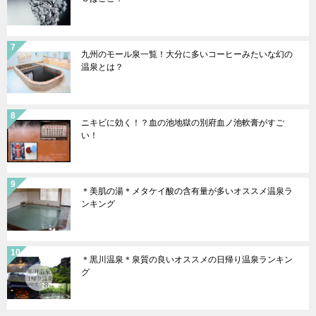
九州のモール泉一覧！大分に多いコーヒーみたいな幻の
温泉とは？
ニキビに効く！？血の池地獄の別府血ノ池軟膏がすご
い！
＊美肌の湯＊メタケイ酸の含有量が多いオススメ温泉ラ
ンキング
＊黒川温泉＊泉質の良いオススメの日帰り温泉ランキン
グ