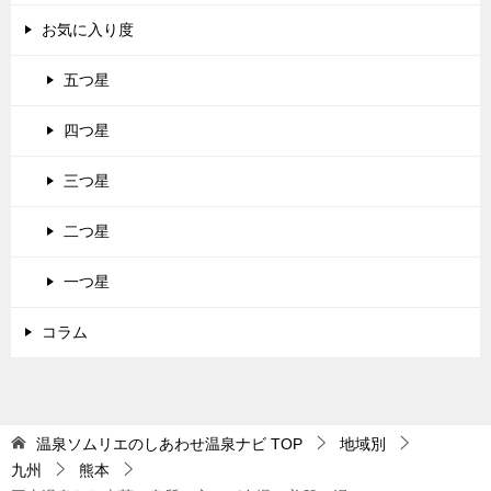
お気に入り度
五つ星
四つ星
三つ星
二つ星
一つ星
コラム
温泉ソムリエのしあわせ温泉ナビ
TOP
地域別
九州
熊本