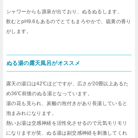
シャワーからも源泉が出ており、ぬるぬるします。
飲むとpH9.6もあるのでとてもまろやかで、硫黄の香り
がします。
ぬる湯の露天風呂がオススメ
露天の湯口は42℃ほどですが、広さが20畳以上あるた
め36℃前後のぬる湯となっています。
湯の花も見られ、炭酸の泡付きがあり長湯していると
泡まみれになります。
熱いお湯は交感神経を活性化させるので元気モリモリ
になりますが笑、ぬる湯は副交感神経を刺激してくれ