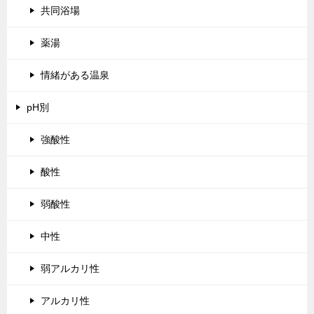
共同浴場
薬湯
情緒がある温泉
pH別
強酸性
酸性
弱酸性
中性
弱アルカリ性
アルカリ性