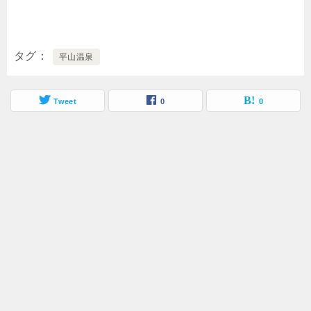
タグ
平山温泉
Tweet
0
0