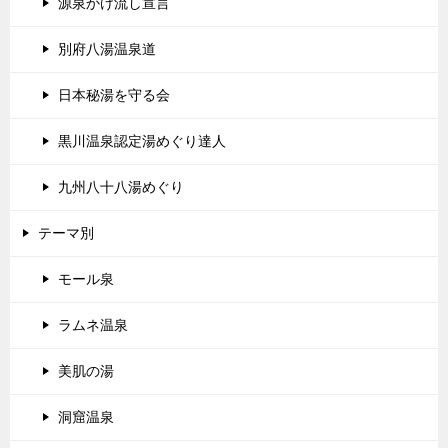
源泉かけ流し宣言
別府八湯温泉道
日本秘湯を守る会
黒川温泉認定湯めぐり達人
九州八十八湯めぐり
テーマ別
モール泉
ラムネ温泉
美肌の湯
洞窟温泉