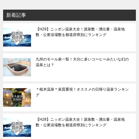
新着記事
【H29】ニッポン温泉大全！源泉数・湧出量・温泉地
数・公衆浴場数を都道府県別にランキング
九州のモール泉一覧！大分に多いコーヒーみたいな幻の
温泉とは？
＊植木温泉＊泉質重視！オススメの日帰り温泉ランキン
グ
【H28】ニッポン温泉大全！源泉数・湧出量・温泉地
数・公衆浴場数を都道府県別にランキング