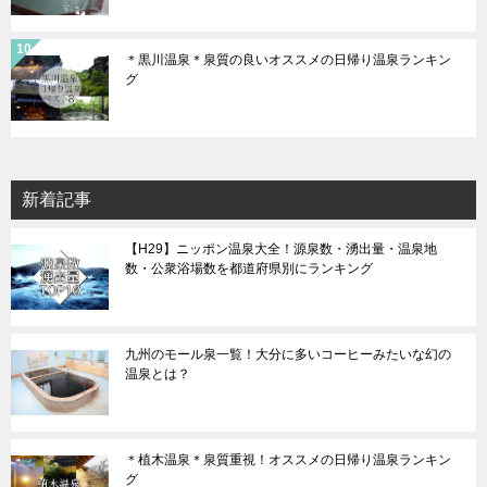
＊黒川温泉＊泉質の良いオススメの日帰り温泉ランキン
グ
新着記事
【H29】ニッポン温泉大全！源泉数・湧出量・温泉地
数・公衆浴場数を都道府県別にランキング
九州のモール泉一覧！大分に多いコーヒーみたいな幻の
温泉とは？
＊植木温泉＊泉質重視！オススメの日帰り温泉ランキン
グ