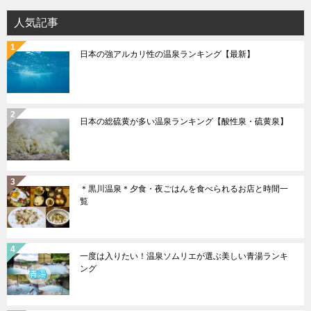
ョ
人気記事
ン
日本の強アルカリ性の温泉ランキング【最新】
日本の総硫黄が多い温泉ランキング【酸性泉・硫黄泉】
＊黒川温泉＊夕食・夜ごはんを食べられるお店と時間一
覧
一度は入りたい！温泉ソムリエが選ぶ美しい青湯ランキ
ング