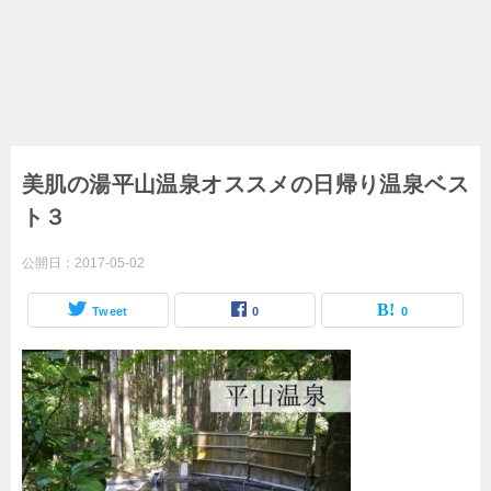
美肌の湯平山温泉オススメの日帰り温泉ベス
ト３
公開日：
2017-05-02
Tweet
0
0