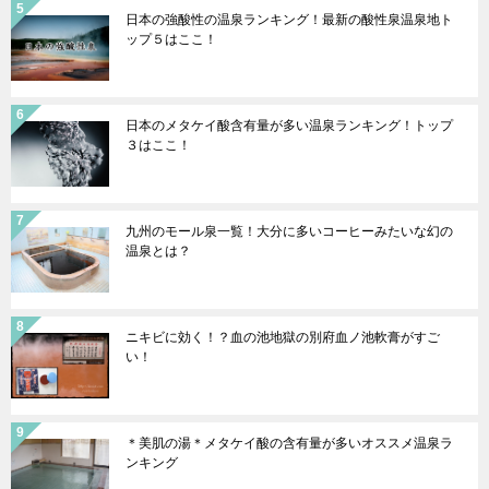
日本の強酸性の温泉ランキング！最新の酸性泉温泉地ト
ップ５はここ！
日本のメタケイ酸含有量が多い温泉ランキング！トップ
３はここ！
九州のモール泉一覧！大分に多いコーヒーみたいな幻の
温泉とは？
ニキビに効く！？血の池地獄の別府血ノ池軟膏がすご
い！
＊美肌の湯＊メタケイ酸の含有量が多いオススメ温泉ラ
ンキング