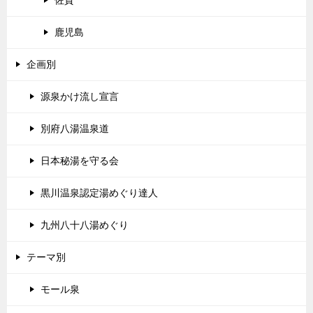
佐賀
鹿児島
企画別
源泉かけ流し宣言
別府八湯温泉道
日本秘湯を守る会
黒川温泉認定湯めぐり達人
九州八十八湯めぐり
テーマ別
モール泉