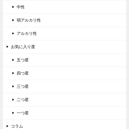
中性
弱アルカリ性
アルカリ性
お気に入り度
五つ星
四つ星
三つ星
二つ星
一つ星
コラム