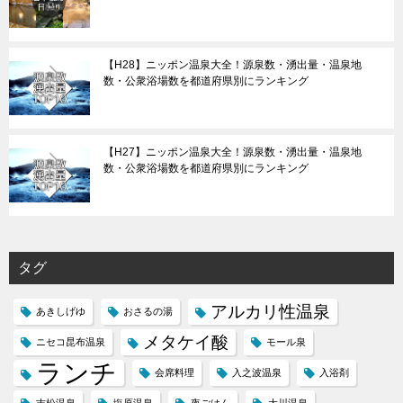
【H28】ニッポン温泉大全！源泉数・湧出量・温泉地
数・公衆浴場数を都道府県別にランキング
【H27】ニッポン温泉大全！源泉数・湧出量・温泉地
数・公衆浴場数を都道府県別にランキング
タグ
アルカリ性温泉
あきしげゆ
おさるの湯
メタケイ酸
ニセコ昆布温泉
モール泉
ランチ
会席料理
入之波温泉
入浴剤