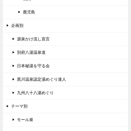
鹿児島
企画別
源泉かけ流し宣言
別府八湯温泉道
日本秘湯を守る会
黒川温泉認定湯めぐり達人
九州八十八湯めぐり
テーマ別
モール泉