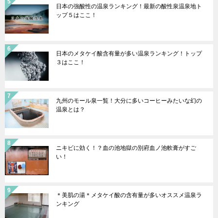
日本の強酸性の温泉ランキング！最新の酸性泉温泉地ト
ップ５はここ！
日本のメタケイ酸含有量が多い温泉ランキング！トップ
３はここ！
九州のモール泉一覧！大分に多いコーヒーみたいな幻の
温泉とは？
ニキビに効く！？血の池地獄の別府血ノ池軟膏がすご
い！
＊美肌の湯＊メタケイ酸の含有量が多いオススメ温泉ラ
ンキング