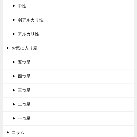
中性
弱アルカリ性
アルカリ性
お気に入り度
五つ星
四つ星
三つ星
二つ星
一つ星
コラム