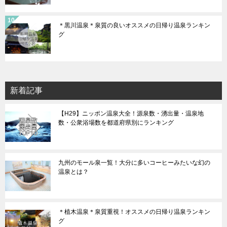
＊黒川温泉＊泉質の良いオススメの日帰り温泉ランキン
グ
新着記事
【H29】ニッポン温泉大全！源泉数・湧出量・温泉地
数・公衆浴場数を都道府県別にランキング
九州のモール泉一覧！大分に多いコーヒーみたいな幻の
温泉とは？
＊植木温泉＊泉質重視！オススメの日帰り温泉ランキン
グ