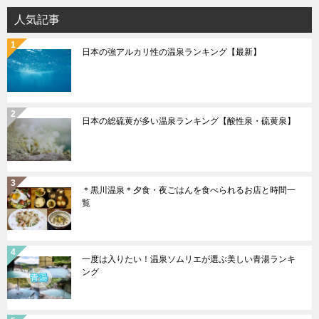
ョ
人気記事
ン
日本の強アルカリ性の温泉ランキング【最新】
日本の総硫黄が多い温泉ランキング【酸性泉・硫黄泉】
＊黒川温泉＊夕食・夜ごはんを食べられるお店と時間一
覧
一度は入りたい！温泉ソムリエが選ぶ美しい青湯ランキ
ング