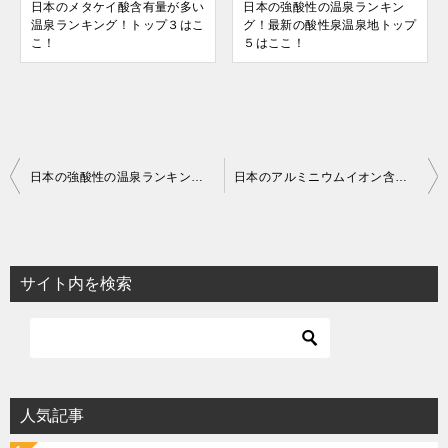
日本のメタケイ酸含有量が多い
日本の強酸性の温泉ランキン
温泉ランキング！トップ３はこ
グ！最新の酸性泉温泉地トップ
こ！
５はここ！
投
日本の強酸性の温泉ランキング！最新の酸性泉温泉地トップ５はここ！
日本のアルミニウムイオン含有量が多い温泉ランキング
稿
ナ
ビ
サイト内を検索
ゲ
ー
シ
ョ
人気記事
ン