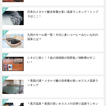
日本のメタケイ酸含有量が多い温泉ランキング！トップ
３はここ！
九州のモール泉一覧！大分に多いコーヒーみたいな幻の
温泉とは？
ニキビに効く！？血の池地獄の別府血ノ池軟膏がすご
い！
＊美肌の湯＊メタケイ酸の含有量が多いオススメ温泉ラ
ンキング
＊黒川温泉＊泉質の良いオススメの日帰り温泉ランキン