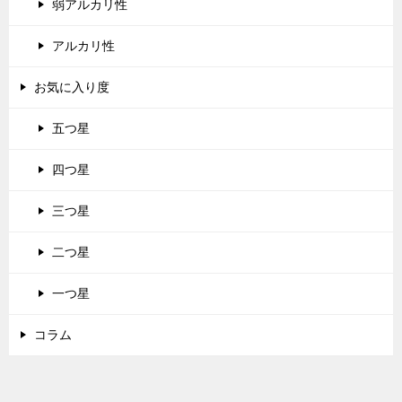
弱アルカリ性
アルカリ性
お気に入り度
五つ星
四つ星
三つ星
二つ星
一つ星
コラム