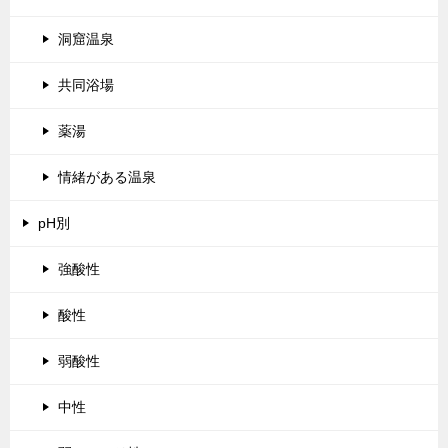
洞窟温泉
共同浴場
薬湯
情緒がある温泉
pH別
強酸性
酸性
弱酸性
中性