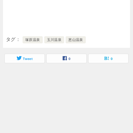
タグ
塚原温泉
玉川温泉
恵山温泉
Tweet
0
0