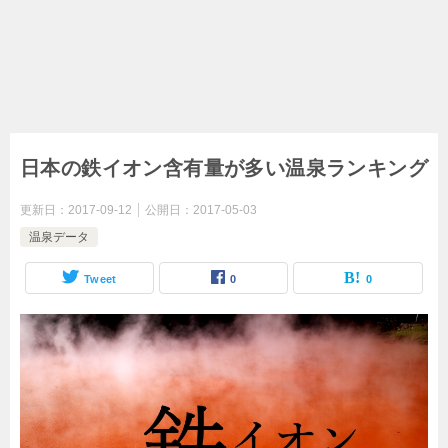
日本の鉄イオン含有量が多い温泉ランキング
更新日：
2017-09-12
公開日：
2017-05-03
温泉データ
Tweet
0
0