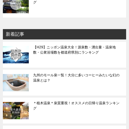
グ
新着記事
【H29】ニッポン温泉大全！源泉数・湧出量・温泉地
数・公衆浴場数を都道府県別にランキング
九州のモール泉一覧！大分に多いコーヒーみたいな幻の
温泉とは？
＊植木温泉＊泉質重視！オススメの日帰り温泉ランキン
グ