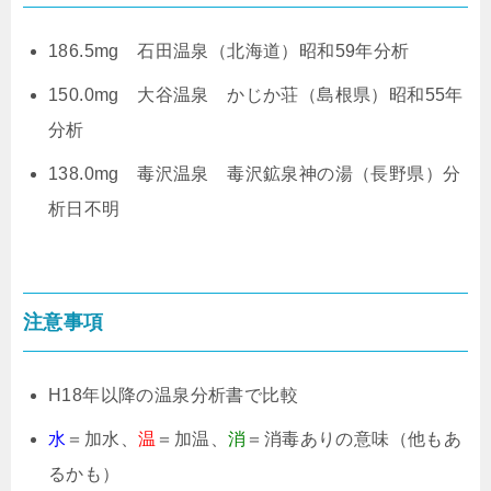
186.5mg 石田温泉（北海道）昭和59年分析
150.0mg 大谷温泉 かじか荘（島根県）昭和55年
分析
138.0mg 毒沢温泉 毒沢鉱泉神の湯（長野県）分
析日不明
注意事項
H18年以降の温泉分析書で比較
水
＝加水、
温
＝加温、
消
＝消毒ありの意味（他もあ
るかも）