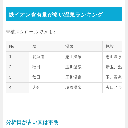
鉄イオン含有量が多い温泉ランキング
No.
県
温泉
施設
1
北海道
恵山温泉
恵山温泉温
2
秋田
玉川温泉
新玉川温泉
3
秋田
玉川温泉
玉川温泉
4
大分
塚原温泉
火口乃泉
分析日が古い又は不明