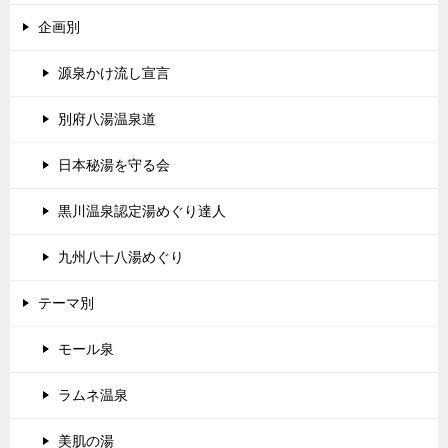
企画別
源泉かけ流し宣言
別府八湯温泉道
日本秘湯を守る会
黒川温泉認定湯めぐり達人
九州八十八湯めぐり
テーマ別
モール泉
ラムネ温泉
美肌の湯