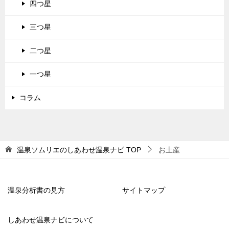
四つ星
三つ星
二つ星
一つ星
コラム
温泉ソムリエのしあわせ温泉ナビ
TOP
お土産
温泉分析書の見方
サイトマップ
しあわせ温泉ナビについて