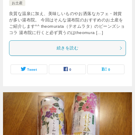
お土産
良質な温泉に加え、美味しいものやお洒落なカフェ・雑貨
が多い湯布院。 今回はそんな湯布院のおすすめのお土産を
ご紹介します^^ theomurata（テオムラタ）のビーンズショ
コラ 湯布院に行くと必ず買うのはtheomura […]
続きを読む
Tweet
0
0