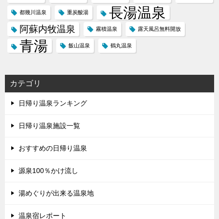
長湯温泉
都幾川温泉
重炭酸湯
阿蘇内牧温泉
霧積温泉
露天風呂無料開放
青湯
飯山温泉
鶴丸温泉
カテゴリ
日帰り温泉ランキング
日帰り温泉施設一覧
おすすめの日帰り温泉
源泉100％かけ流し
湯めぐりが出来る温泉地
温泉宿レポート