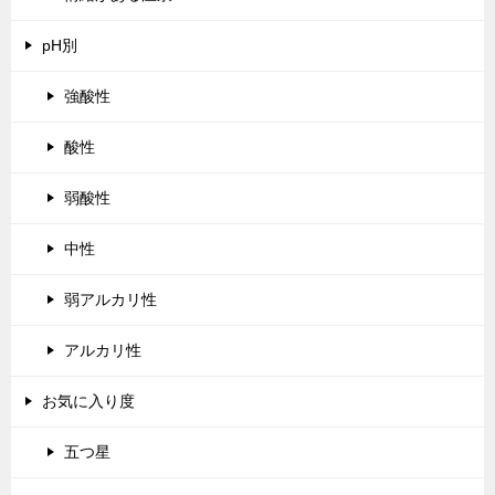
pH別
強酸性
酸性
弱酸性
中性
弱アルカリ性
アルカリ性
お気に入り度
五つ星