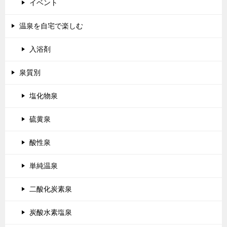
イベント
温泉を自宅で楽しむ
入浴剤
泉質別
塩化物泉
硫黄泉
酸性泉
単純温泉
二酸化炭素泉
炭酸水素塩泉