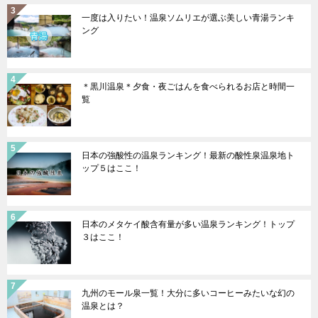
一度は入りたい！温泉ソムリエが選ぶ美しい青湯ランキ
ング
＊黒川温泉＊夕食・夜ごはんを食べられるお店と時間一
覧
日本の強酸性の温泉ランキング！最新の酸性泉温泉地ト
ップ５はここ！
日本のメタケイ酸含有量が多い温泉ランキング！トップ
３はここ！
九州のモール泉一覧！大分に多いコーヒーみたいな幻の
温泉とは？