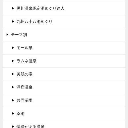
黒川温泉認定湯めぐり達人
九州八十八湯めぐり
テーマ別
モール泉
ラムネ温泉
美肌の湯
洞窟温泉
共同浴場
薬湯
情緒がある温泉