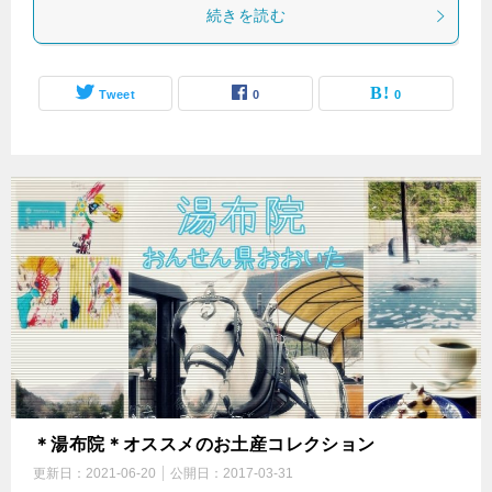
続きを読む
Tweet
0
0
＊湯布院＊オススメのお土産コレクション
更新日：
2021-06-20
公開日：
2017-03-31