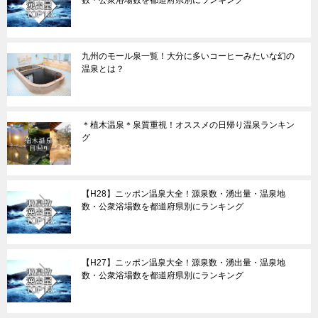
数・公衆浴場数を都道府県別にランキング
九州のモール泉一覧！大分に多いコーヒーみたいな幻の
温泉とは？
＊植木温泉＊泉質重視！オススメの日帰り温泉ランキン
グ
【H28】ニッポン温泉大全！源泉数・湧出量・温泉地
数・公衆浴場数を都道府県別にランキング
【H27】ニッポン温泉大全！源泉数・湧出量・温泉地
数・公衆浴場数を都道府県別にランキング