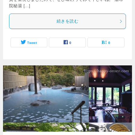
院秘湯 […]
続きを読む
Tweet
0
0