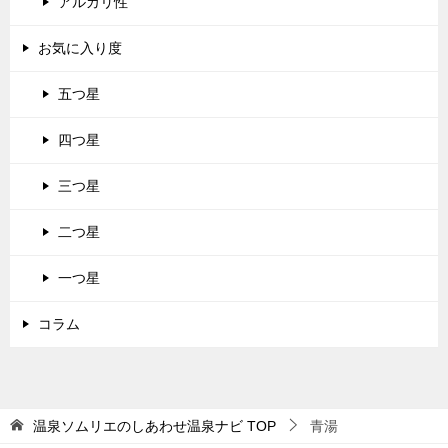
アルカリ性
お気に入り度
五つ星
四つ星
三つ星
二つ星
一つ星
コラム
温泉ソムリエのしあわせ温泉ナビ
TOP
青湯