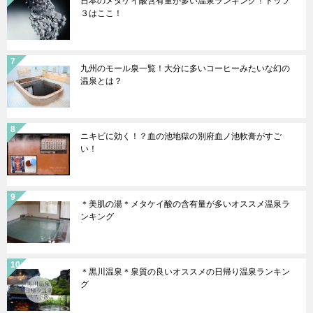
日本のメタケイ酸含有量が多い温泉ランキング！トップ
３はここ！
九州のモール泉一覧！大分に多いコーヒーみたいな幻の
温泉とは？
ニキビに効く！？血の池地獄の別府血ノ池軟膏がすご
い！
＊美肌の湯＊メタケイ酸の含有量が多いオススメ温泉ラ
ンキング
＊黒川温泉＊泉質の良いオススメの日帰り温泉ランキン
グ