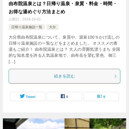
由布院温泉とは？日帰り温泉・泉質・料金・時間・
お得な湯めぐり方法まとめ
公開日：
2018-10-01
日帰り温泉施設一覧
大分
大分県由布院温泉について、泉質や、源泉100％かけ流しの
日帰り温泉施設の一覧などをまとめました。 オススメの青
湯もご紹介！ 由布院温泉とは？ 大人の雰囲気漂うまち 全国
的な知名度を誇る人気温泉地で、由布岳を望む景色、御三
[…]
続きを読む
Tweet
0
0