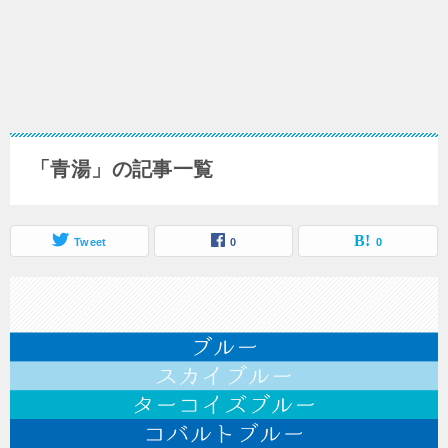
「青湯」の記事一覧
Tweet
0
0