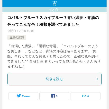
コバルトブルー？スカイブルー？青い温泉・青湯の
色ってこんな色！種類を調べてみました
公開日：
2018-10-01
温泉の知識
「白濁した青湯」「透明な青湯」「コバルトブルーのよう
な美しさ！」などなど、青湯の形容は色々あります。 実
際、それってどんな何色？と思ったので、正確な色を調べ
てみました^^ 名称と色 青といっても似た色がたくさんあり
ますね […]
続きを読む
Tweet
0
0