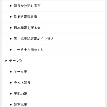
源泉かけ流し宣言
別府八湯温泉道
日本秘湯を守る会
黒川温泉認定湯めぐり達人
九州八十八湯めぐり
テーマ別
モール泉
ラムネ温泉
美肌の湯
洞窟温泉