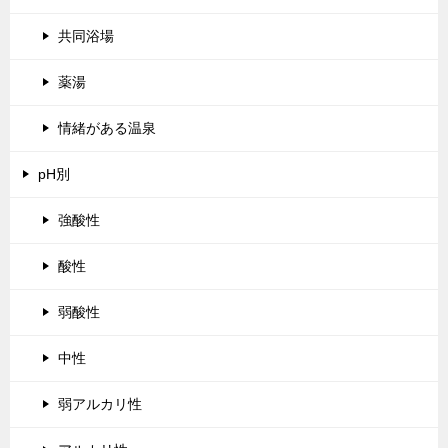
共同浴場
薬湯
情緒がある温泉
pH別
強酸性
酸性
弱酸性
中性
弱アルカリ性