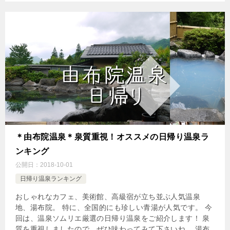
＊由布院温泉＊泉質重視！オススメの日帰り温泉ラ
ンキング
公開日：
2018-10-01
日帰り温泉ランキング
おしゃれなカフェ、美術館、高級宿が立ち並ぶ人気温泉
地、湯布院。 特に、全国的にも珍しい青湯が人気です。 今
回は、温泉ソムリエ厳選の日帰り温泉をご紹介します！ 泉
質を重視しましたので、ぜひ味わってみて下さいね。 湯布