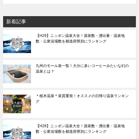
新着記事
【H29】ニッポン温泉大全！源泉数・湧出量・温泉地
数・公衆浴場数を都道府県別にランキング
九州のモール泉一覧！大分に多いコーヒーみたいな幻の
温泉とは？
＊植木温泉＊泉質重視！オススメの日帰り温泉ランキン
グ
【H28】ニッポン温泉大全！源泉数・湧出量・温泉地
数・公衆浴場数を都道府県別にランキング