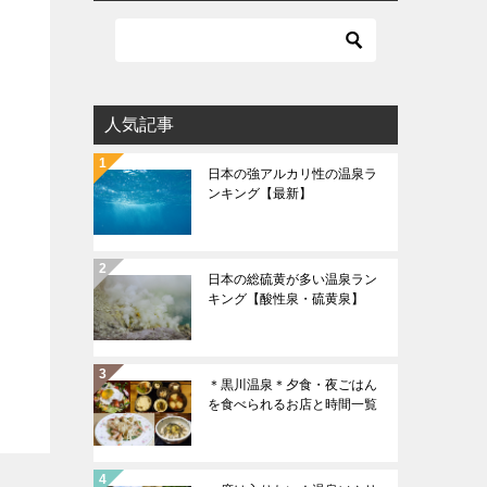
人気記事
日本の強アルカリ性の温泉ラ
ンキング【最新】
日本の総硫黄が多い温泉ラン
キング【酸性泉・硫黄泉】
＊黒川温泉＊夕食・夜ごはん
を食べられるお店と時間一覧