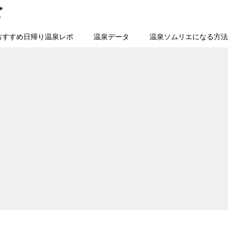
ビ
おすすめ日帰り温泉レポ
温泉データ
温泉ソムリエになる方法