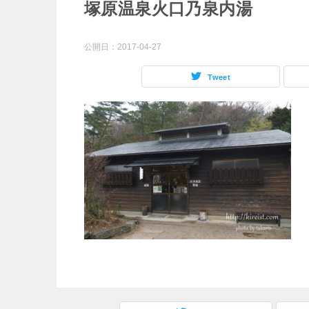
塚原温泉火口乃泉内湯
公開日：
2017-04-27
Tweet