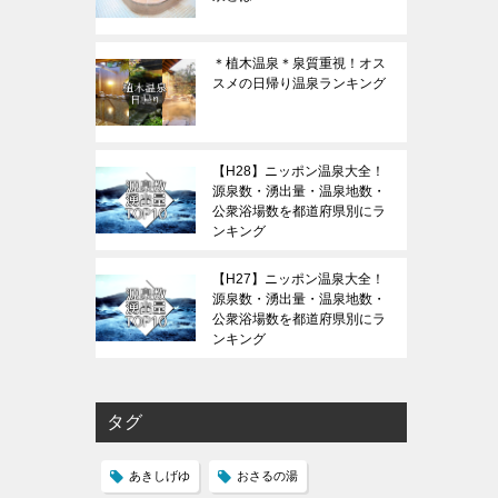
＊植木温泉＊泉質重視！オス
スメの日帰り温泉ランキング
【H28】ニッポン温泉大全！
源泉数・湧出量・温泉地数・
公衆浴場数を都道府県別にラ
ンキング
【H27】ニッポン温泉大全！
源泉数・湧出量・温泉地数・
公衆浴場数を都道府県別にラ
ンキング
タグ
あきしげゆ
おさるの湯