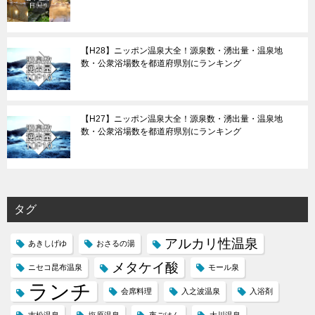
【H28】ニッポン温泉大全！源泉数・湧出量・温泉地
数・公衆浴場数を都道府県別にランキング
【H27】ニッポン温泉大全！源泉数・湧出量・温泉地
数・公衆浴場数を都道府県別にランキング
タグ
アルカリ性温泉
あきしげゆ
おさるの湯
メタケイ酸
ニセコ昆布温泉
モール泉
ランチ
会席料理
入之波温泉
入浴剤