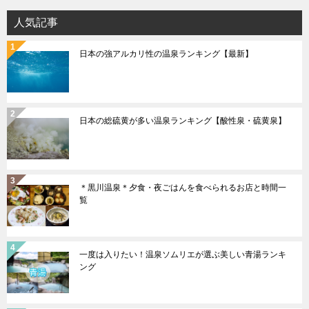
ョ
人気記事
ン
日本の強アルカリ性の温泉ランキング【最新】
日本の総硫黄が多い温泉ランキング【酸性泉・硫黄泉】
＊黒川温泉＊夕食・夜ごはんを食べられるお店と時間一
覧
一度は入りたい！温泉ソムリエが選ぶ美しい青湯ランキ
ング