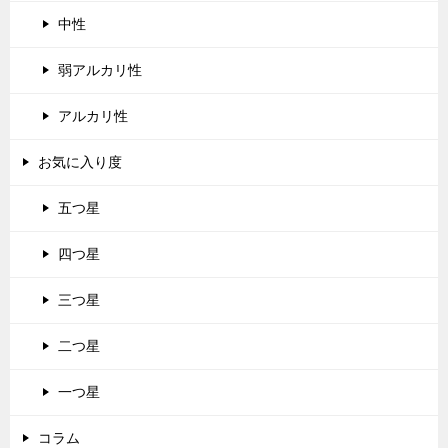
中性
弱アルカリ性
アルカリ性
お気に入り度
五つ星
四つ星
三つ星
二つ星
一つ星
コラム