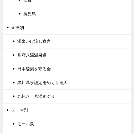
佐賀
鹿児島
企画別
源泉かけ流し宣言
別府八湯温泉道
日本秘湯を守る会
黒川温泉認定湯めぐり達人
九州八十八湯めぐり
テーマ別
モール泉