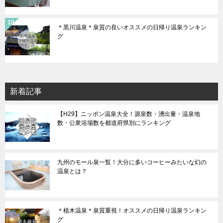
＊黒川温泉＊泉質の良いオススメの日帰り温泉ランキン
グ
新着記事
【H29】ニッポン温泉大全！源泉数・湧出量・温泉地
数・公衆浴場数を都道府県別にランキング
九州のモール泉一覧！大分に多いコーヒーみたいな幻の
温泉とは？
＊植木温泉＊泉質重視！オススメの日帰り温泉ランキン
グ