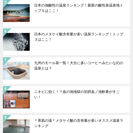
日本の強酸性の温泉ランキング！最新の酸性泉温泉地ト
ップ５はここ！
日本のメタケイ酸含有量が多い温泉ランキング！トップ
３はここ！
九州のモール泉一覧！大分に多いコーヒーみたいな幻の
温泉とは？
ニキビに効く！？血の池地獄の別府血ノ池軟膏がすご
い！
＊美肌の湯＊メタケイ酸の含有量が多いオススメ温泉ラ
ンキング