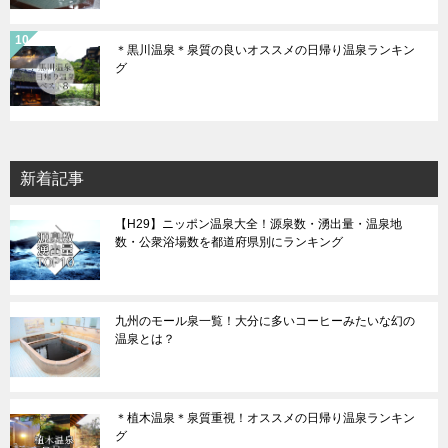
＊黒川温泉＊泉質の良いオススメの日帰り温泉ランキン
グ
新着記事
【H29】ニッポン温泉大全！源泉数・湧出量・温泉地
数・公衆浴場数を都道府県別にランキング
九州のモール泉一覧！大分に多いコーヒーみたいな幻の
温泉とは？
＊植木温泉＊泉質重視！オススメの日帰り温泉ランキン
グ