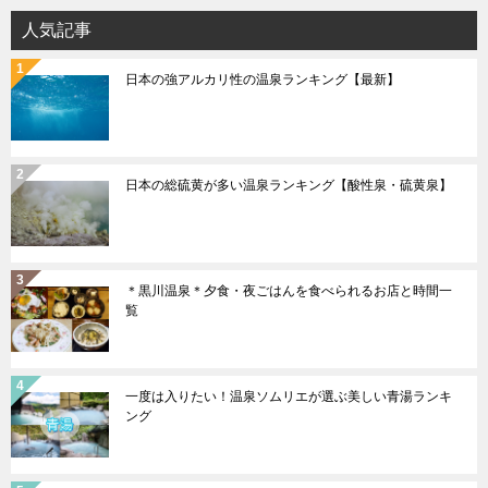
ョ
人気記事
ン
日本の強アルカリ性の温泉ランキング【最新】
日本の総硫黄が多い温泉ランキング【酸性泉・硫黄泉】
＊黒川温泉＊夕食・夜ごはんを食べられるお店と時間一
覧
一度は入りたい！温泉ソムリエが選ぶ美しい青湯ランキ
ング