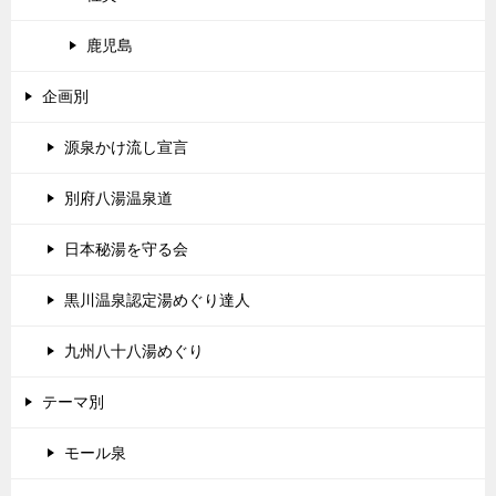
鹿児島
企画別
源泉かけ流し宣言
別府八湯温泉道
日本秘湯を守る会
黒川温泉認定湯めぐり達人
九州八十八湯めぐり
テーマ別
モール泉