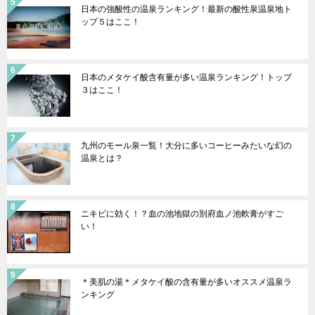
日本の強酸性の温泉ランキング！最新の酸性泉温泉地ト
ップ５はここ！
日本のメタケイ酸含有量が多い温泉ランキング！トップ
３はここ！
九州のモール泉一覧！大分に多いコーヒーみたいな幻の
温泉とは？
ニキビに効く！？血の池地獄の別府血ノ池軟膏がすご
い！
＊美肌の湯＊メタケイ酸の含有量が多いオススメ温泉ラ
ンキング