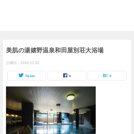
美肌の湯嬉野温泉和田屋別荘大浴場
公開日：
2016-11-02
Tweet
0
0