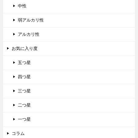
中性
弱アルカリ性
アルカリ性
お気に入り度
五つ星
四つ星
三つ星
二つ星
一つ星
コラム