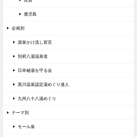
佐賀
鹿児島
企画別
源泉かけ流し宣言
別府八湯温泉道
日本秘湯を守る会
黒川温泉認定湯めぐり達人
九州八十八湯めぐり
テーマ別
モール泉