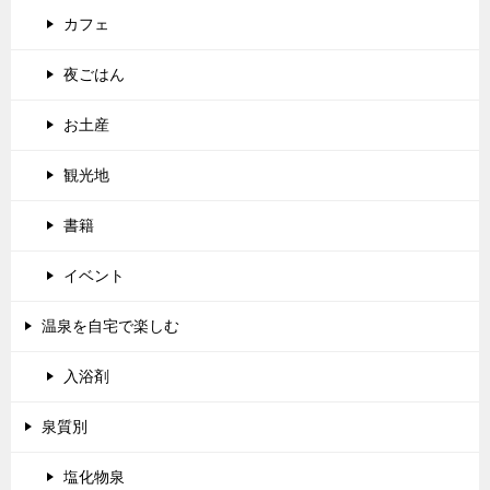
カフェ
夜ごはん
お土産
観光地
書籍
イベント
温泉を自宅で楽しむ
入浴剤
泉質別
塩化物泉