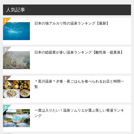
ョ
人気記事
ン
日本の強アルカリ性の温泉ランキング【最新】
日本の総硫黄が多い温泉ランキング【酸性泉・硫黄泉】
＊黒川温泉＊夕食・夜ごはんを食べられるお店と時間一
覧
一度は入りたい！温泉ソムリエが選ぶ美しい青湯ランキ
ング