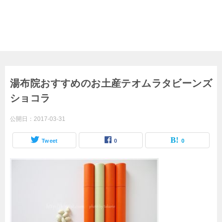
湯布院おすすめのお土産テオムラタビーンズ
ショコラ
公開日：
2017-03-31
Tweet
0
0