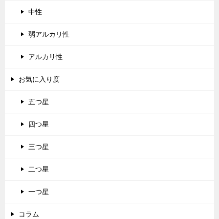
中性
弱アルカリ性
アルカリ性
お気に入り度
五つ星
四つ星
三つ星
二つ星
一つ星
コラム