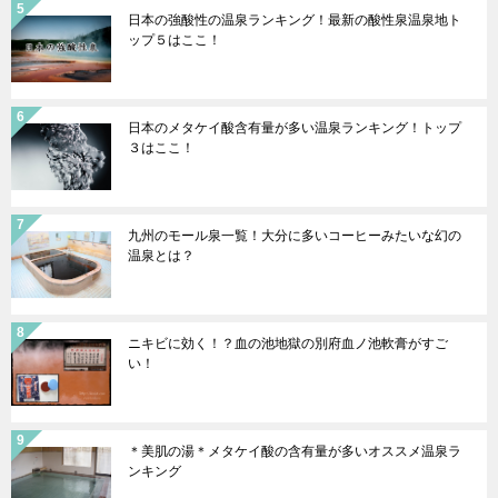
日本の強酸性の温泉ランキング！最新の酸性泉温泉地ト
ップ５はここ！
日本のメタケイ酸含有量が多い温泉ランキング！トップ
３はここ！
九州のモール泉一覧！大分に多いコーヒーみたいな幻の
温泉とは？
ニキビに効く！？血の池地獄の別府血ノ池軟膏がすご
い！
＊美肌の湯＊メタケイ酸の含有量が多いオススメ温泉ラ
ンキング