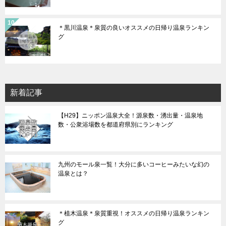
＊黒川温泉＊泉質の良いオススメの日帰り温泉ランキン
グ
新着記事
【H29】ニッポン温泉大全！源泉数・湧出量・温泉地
数・公衆浴場数を都道府県別にランキング
九州のモール泉一覧！大分に多いコーヒーみたいな幻の
温泉とは？
＊植木温泉＊泉質重視！オススメの日帰り温泉ランキン
グ