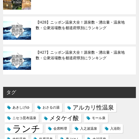
【H28】ニッポン温泉大全！源泉数・湧出量・温泉地
数・公衆浴場数を都道府県別にランキング
【H27】ニッポン温泉大全！源泉数・湧出量・温泉地
数・公衆浴場数を都道府県別にランキング
タグ
アルカリ性温泉
あきしげゆ
おさるの湯
メタケイ酸
ニセコ昆布温泉
モール泉
ランチ
会席料理
入之波温泉
入浴剤