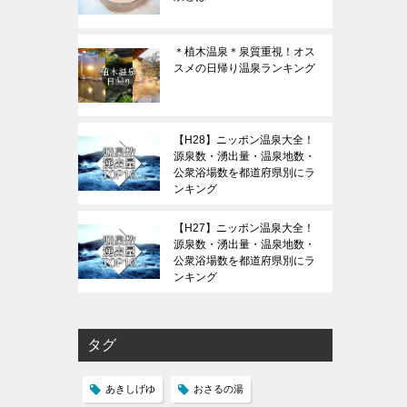
＊植木温泉＊泉質重視！オス
スメの日帰り温泉ランキング
【H28】ニッポン温泉大全！
源泉数・湧出量・温泉地数・
公衆浴場数を都道府県別にラ
ンキング
【H27】ニッポン温泉大全！
源泉数・湧出量・温泉地数・
公衆浴場数を都道府県別にラ
ンキング
タグ
あきしげゆ
おさるの湯