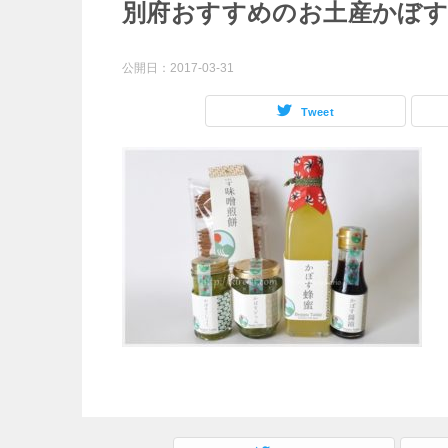
別府おすすめのお土産かぼ
公開日：
2017-03-31
Tweet