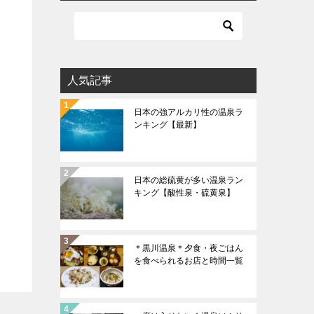
人気記事
日本の強アルカリ性の温泉ラ
ンキング【最新】
日本の総硫黄が多い温泉ラン
キング【酸性泉・硫黄泉】
＊黒川温泉＊夕食・夜ごはん
を食べられるお店と時間一覧