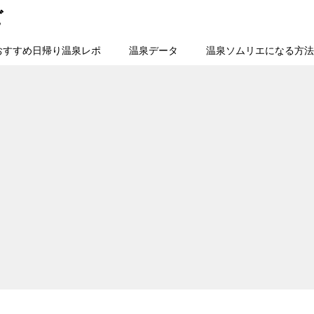
ビ
おすすめ日帰り温泉レポ
温泉データ
温泉ソムリエになる方法