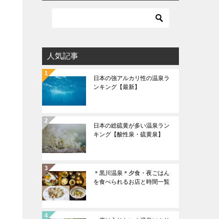
人気記事
日本の強アルカリ性の温泉ラ
ンキング【最新】
日本の総硫黄が多い温泉ラン
キング【酸性泉・硫黄泉】
＊黒川温泉＊夕食・夜ごはん
を食べられるお店と時間一覧