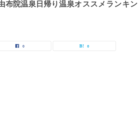
由布院温泉日帰り温泉オススメランキン
0
0