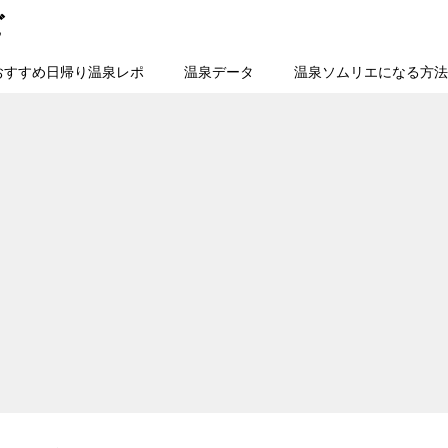
ビ
おすすめ日帰り温泉レポ
温泉データ
温泉ソムリエになる方法