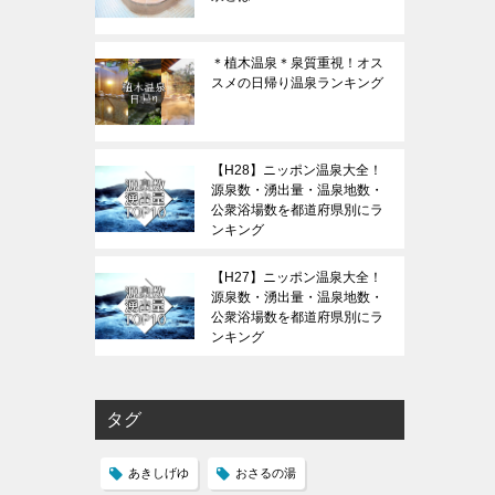
＊植木温泉＊泉質重視！オス
スメの日帰り温泉ランキング
【H28】ニッポン温泉大全！
源泉数・湧出量・温泉地数・
公衆浴場数を都道府県別にラ
ンキング
【H27】ニッポン温泉大全！
源泉数・湧出量・温泉地数・
公衆浴場数を都道府県別にラ
ンキング
タグ
あきしげゆ
おさるの湯