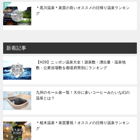
＊黒川温泉＊泉質の良いオススメの日帰り温泉ランキン
グ
新着記事
【H29】ニッポン温泉大全！源泉数・湧出量・温泉地
数・公衆浴場数を都道府県別にランキング
九州のモール泉一覧！大分に多いコーヒーみたいな幻の
温泉とは？
＊植木温泉＊泉質重視！オススメの日帰り温泉ランキン
グ