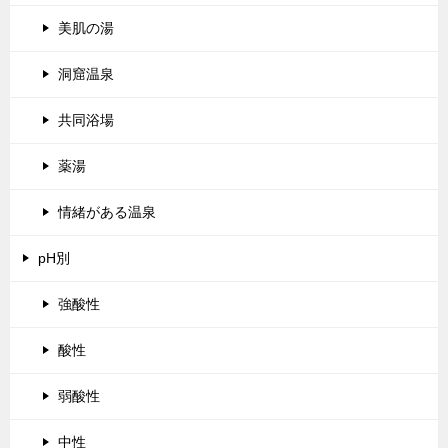
美肌の湯
洞窟温泉
共同浴場
薬湯
情緒がある温泉
pH別
強酸性
酸性
弱酸性
中性