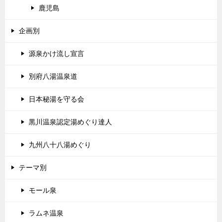
鹿児島
企画別
源泉かけ流し宣言
別府八湯温泉道
日本秘湯を守る会
黒川温泉認定湯めぐり達人
九州八十八湯めぐり
テーマ別
モール泉
ラムネ温泉