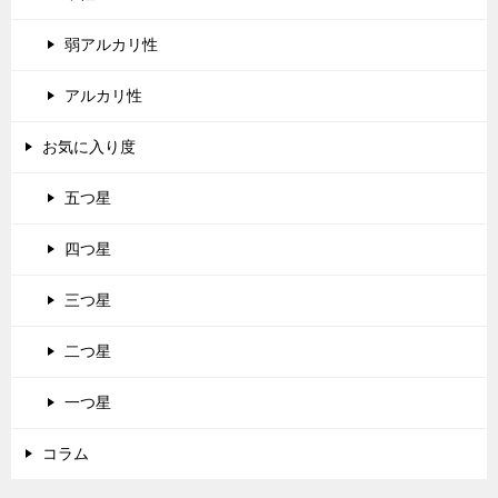
弱アルカリ性
アルカリ性
お気に入り度
五つ星
四つ星
三つ星
二つ星
一つ星
コラム