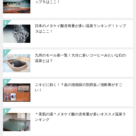
ップ５はここ！
日本のメタケイ酸含有量が多い温泉ランキング！トップ
３はここ！
九州のモール泉一覧！大分に多いコーヒーみたいな幻の
温泉とは？
ニキビに効く！？血の池地獄の別府血ノ池軟膏がすご
い！
＊美肌の湯＊メタケイ酸の含有量が多いオススメ温泉ラ
ンキング