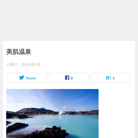
美肌温泉
公開日：
2016-09-26
Tweet
0
0