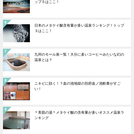
ップ５はここ！
日本のメタケイ酸含有量が多い温泉ランキング！トップ
３はここ！
九州のモール泉一覧！大分に多いコーヒーみたいな幻の
温泉とは？
ニキビに効く！？血の池地獄の別府血ノ池軟膏がすご
い！
＊美肌の湯＊メタケイ酸の含有量が多いオススメ温泉ラ
ンキング