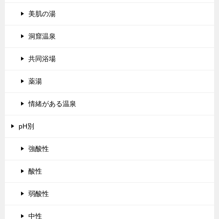
美肌の湯
洞窟温泉
共同浴場
薬湯
情緒がある温泉
pH別
強酸性
酸性
弱酸性
中性