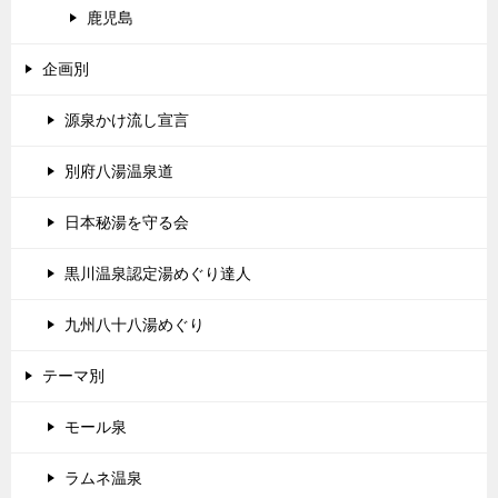
鹿児島
企画別
源泉かけ流し宣言
別府八湯温泉道
日本秘湯を守る会
黒川温泉認定湯めぐり達人
九州八十八湯めぐり
テーマ別
モール泉
ラムネ温泉