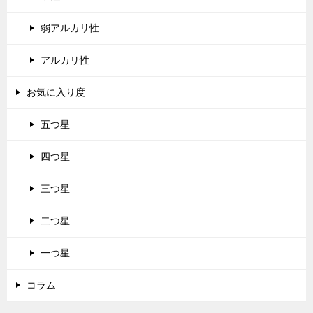
弱アルカリ性
アルカリ性
お気に入り度
五つ星
四つ星
三つ星
二つ星
一つ星
コラム