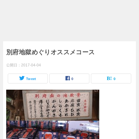
別府地獄めぐりオススメコース
公開日：
2017-04-04
Tweet
0
0