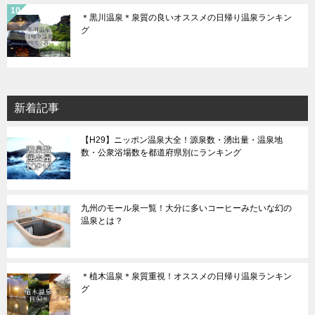
＊黒川温泉＊泉質の良いオススメの日帰り温泉ランキン
グ
新着記事
【H29】ニッポン温泉大全！源泉数・湧出量・温泉地
数・公衆浴場数を都道府県別にランキング
九州のモール泉一覧！大分に多いコーヒーみたいな幻の
温泉とは？
＊植木温泉＊泉質重視！オススメの日帰り温泉ランキン
グ