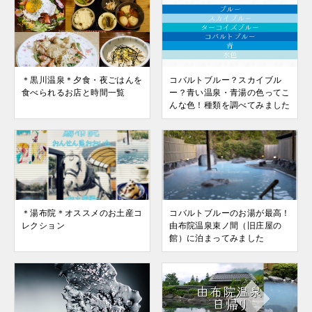
＊黒川温泉＊夕食・夜ごはんを
コバルトブルー？スカイブル
食べられるお店と時間一覧
ー？青い温泉・青湯の色ってこ
んな色！種類を調べてみました
＊湯布院＊オススメのお土産コ
コバルトブルーのお湯が最高！
レクション
由布院温泉束ノ間（旧庄屋の
館）に泊まってみました