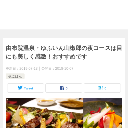
由布院温泉・ゆふいん山椒郎の夜コースは目
にも美しく感激！おすすめです
更新日：
2019-07-13
公開日：
2018-10-07
夜ごはん
Tweet
0
0