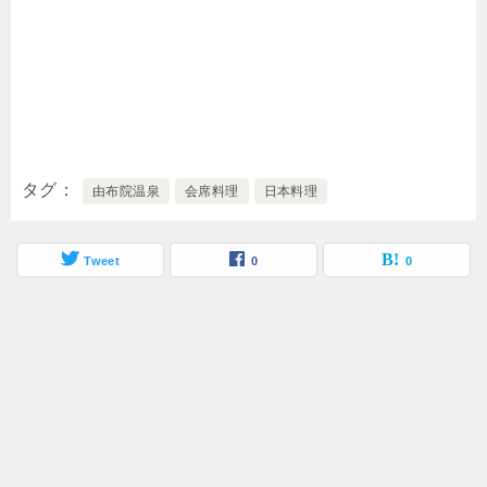
タグ
由布院温泉
会席料理
日本料理
Tweet
0
0