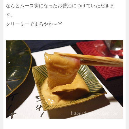
なんとムース状になったお醤油につけていただきま
す。
クリーミーでまろやか～^^