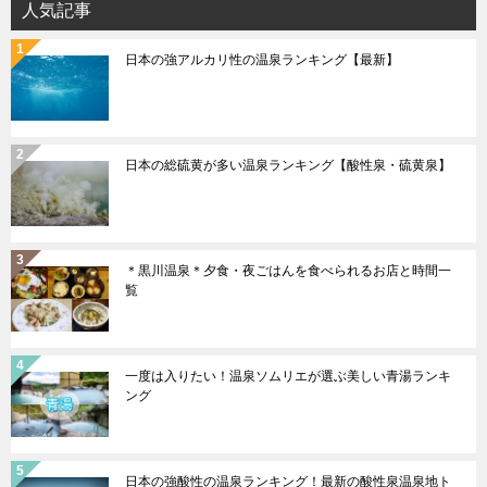
人気記事
ン
日本の強アルカリ性の温泉ランキング【最新】
日本の総硫黄が多い温泉ランキング【酸性泉・硫黄泉】
＊黒川温泉＊夕食・夜ごはんを食べられるお店と時間一
覧
一度は入りたい！温泉ソムリエが選ぶ美しい青湯ランキ
ング
日本の強酸性の温泉ランキング！最新の酸性泉温泉地ト