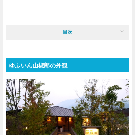
目次
ゆふいん山椒郎の外観