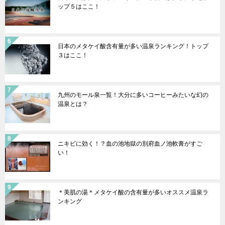
ップ５はここ！
日本のメタケイ酸含有量が多い温泉ランキング！トップ
３はここ！
九州のモール泉一覧！大分に多いコーヒーみたいな幻の
温泉とは？
ニキビに効く！？血の池地獄の別府血ノ池軟膏がすご
い！
＊美肌の湯＊メタケイ酸の含有量が多いオススメ温泉ラ
ンキング