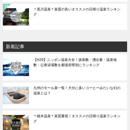
＊黒川温泉＊泉質の良いオススメの日帰り温泉ランキン
グ
新着記事
【H29】ニッポン温泉大全！源泉数・湧出量・温泉地
数・公衆浴場数を都道府県別にランキング
九州のモール泉一覧！大分に多いコーヒーみたいな幻の
温泉とは？
＊植木温泉＊泉質重視！オススメの日帰り温泉ランキン
グ