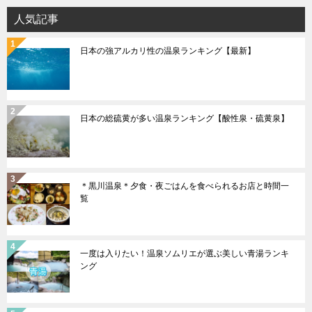
ョ
人気記事
ン
日本の強アルカリ性の温泉ランキング【最新】
日本の総硫黄が多い温泉ランキング【酸性泉・硫黄泉】
＊黒川温泉＊夕食・夜ごはんを食べられるお店と時間一
覧
一度は入りたい！温泉ソムリエが選ぶ美しい青湯ランキ
ング