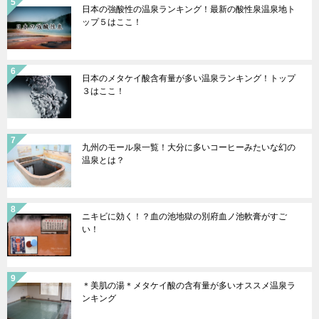
日本の強酸性の温泉ランキング！最新の酸性泉温泉地ト
ップ５はここ！
日本のメタケイ酸含有量が多い温泉ランキング！トップ
３はここ！
九州のモール泉一覧！大分に多いコーヒーみたいな幻の
温泉とは？
ニキビに効く！？血の池地獄の別府血ノ池軟膏がすご
い！
＊美肌の湯＊メタケイ酸の含有量が多いオススメ温泉ラ
ンキング