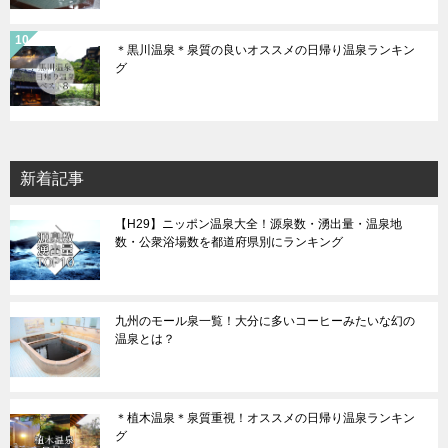
＊黒川温泉＊泉質の良いオススメの日帰り温泉ランキン
グ
新着記事
【H29】ニッポン温泉大全！源泉数・湧出量・温泉地
数・公衆浴場数を都道府県別にランキング
九州のモール泉一覧！大分に多いコーヒーみたいな幻の
温泉とは？
＊植木温泉＊泉質重視！オススメの日帰り温泉ランキン
グ