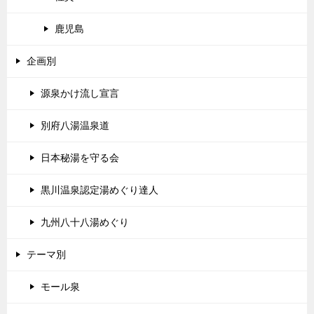
鹿児島
企画別
源泉かけ流し宣言
別府八湯温泉道
日本秘湯を守る会
黒川温泉認定湯めぐり達人
九州八十八湯めぐり
テーマ別
モール泉