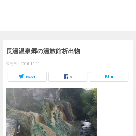
長湯温泉郷の湯旅館析出物
公開日：
2016-12-11
Tweet
0
0