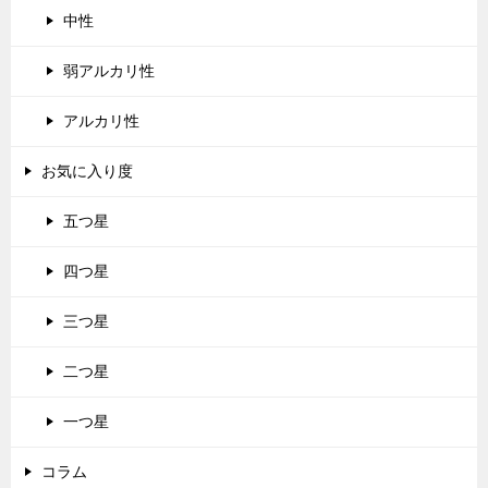
中性
弱アルカリ性
アルカリ性
お気に入り度
五つ星
四つ星
三つ星
二つ星
一つ星
コラム