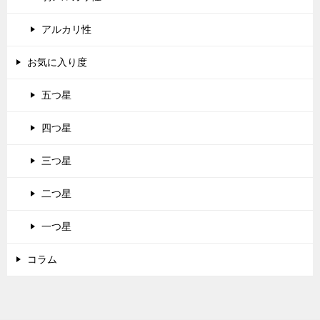
アルカリ性
お気に入り度
五つ星
四つ星
三つ星
二つ星
一つ星
コラム