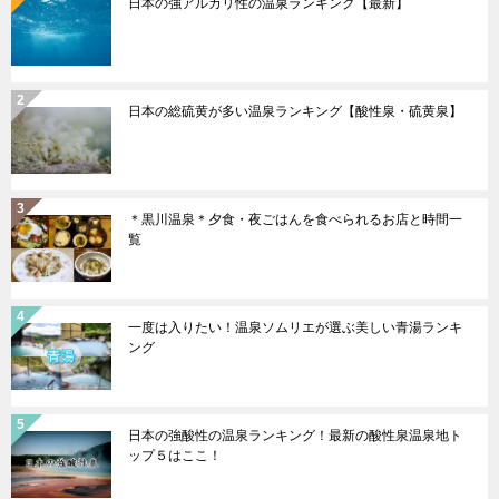
日本の強アルカリ性の温泉ランキング【最新】
日本の総硫黄が多い温泉ランキング【酸性泉・硫黄泉】
＊黒川温泉＊夕食・夜ごはんを食べられるお店と時間一
覧
一度は入りたい！温泉ソムリエが選ぶ美しい青湯ランキ
ング
日本の強酸性の温泉ランキング！最新の酸性泉温泉地ト
ップ５はここ！