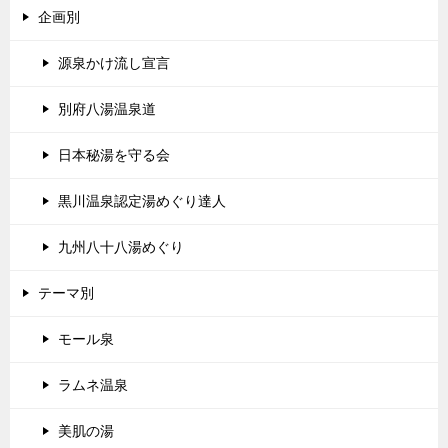
企画別
源泉かけ流し宣言
別府八湯温泉道
日本秘湯を守る会
黒川温泉認定湯めぐり達人
九州八十八湯めぐり
テーマ別
モール泉
ラムネ温泉
美肌の湯