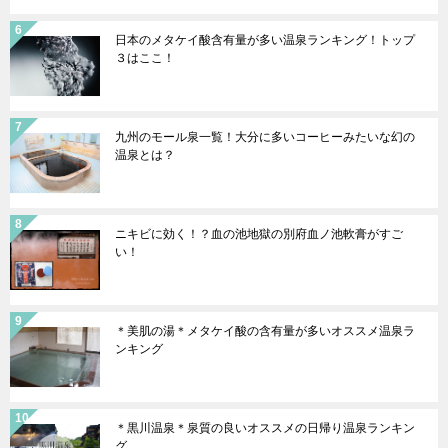
日本のメタケイ酸含有量が多い温泉ランキング！トップ
３はここ！
九州のモール泉一覧！大分に多いコーヒーみたいな幻の
温泉とは？
ニキビに効く！？血の池地獄の別府血ノ池軟膏がすご
い！
＊美肌の湯＊メタケイ酸の含有量が多いオススメ温泉ラ
ンキング
＊黒川温泉＊泉質の良いオススメの日帰り温泉ランキン
グ