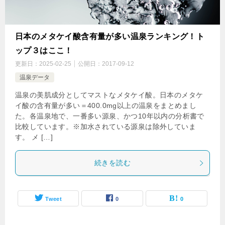
日本のメタケイ酸含有量が多い温泉ランキング！ト
ップ３はここ！
更新日：
2025-02-25
公開日：
2017-09-12
温泉データ
温泉の美肌成分としてマストなメタケイ酸。日本のメタケ
イ酸の含有量が多い＝400.0mg以上の温泉をまとめまし
た。各温泉地で、一番多い源泉、かつ10年以内の分析書で
比較しています。※加水されている源泉は除外していま
す。 メ […]
続きを読む
Tweet
0
0