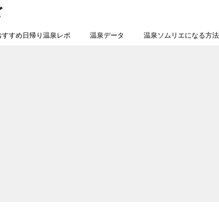
ビ
おすすめ日帰り温泉レポ
温泉データ
温泉ソムリエになる方法