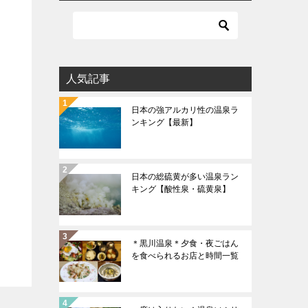
人気記事
日本の強アルカリ性の温泉ラ
ンキング【最新】
日本の総硫黄が多い温泉ラン
キング【酸性泉・硫黄泉】
＊黒川温泉＊夕食・夜ごはん
を食べられるお店と時間一覧