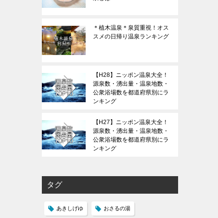
＊植木温泉＊泉質重視！オス
スメの日帰り温泉ランキング
【H28】ニッポン温泉大全！
源泉数・湧出量・温泉地数・
公衆浴場数を都道府県別にラ
ンキング
【H27】ニッポン温泉大全！
源泉数・湧出量・温泉地数・
公衆浴場数を都道府県別にラ
ンキング
タグ
あきしげゆ
おさるの湯