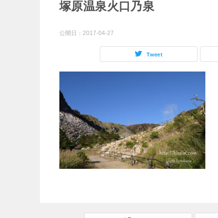
塚原温泉火口乃泉
公開日：
2017-04-27
Tweet