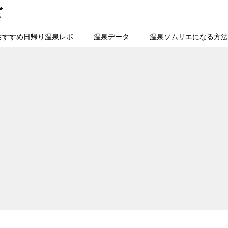
ビ
おすすめ日帰り温泉レポ
温泉データ
温泉ソムリエになる方法