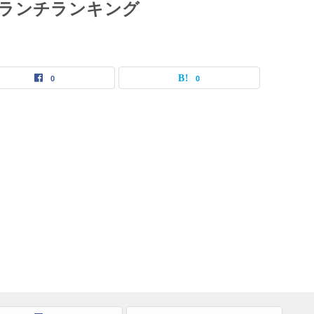
ランチランキング
0
0