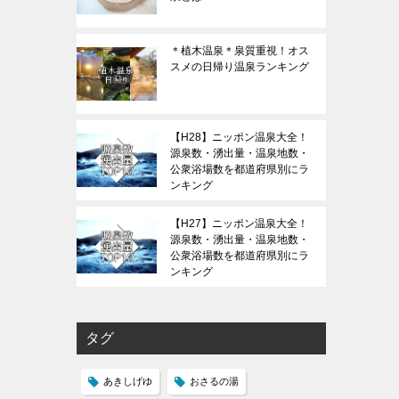
＊植木温泉＊泉質重視！オス
スメの日帰り温泉ランキング
【H28】ニッポン温泉大全！
源泉数・湧出量・温泉地数・
公衆浴場数を都道府県別にラ
ンキング
【H27】ニッポン温泉大全！
源泉数・湧出量・温泉地数・
公衆浴場数を都道府県別にラ
ンキング
タグ
あきしげゆ
おさるの湯