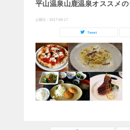
平山温泉山鹿温泉オススメの
公開日：
2017-09-17
Tweet