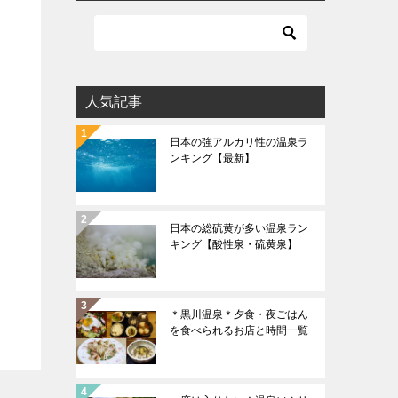
人気記事
日本の強アルカリ性の温泉ラ
ンキング【最新】
日本の総硫黄が多い温泉ラン
キング【酸性泉・硫黄泉】
＊黒川温泉＊夕食・夜ごはん
を食べられるお店と時間一覧