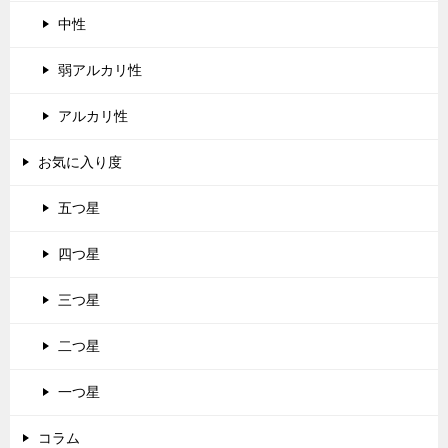
中性
弱アルカリ性
アルカリ性
お気に入り度
五つ星
四つ星
三つ星
二つ星
一つ星
コラム