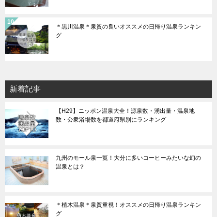
＊黒川温泉＊泉質の良いオススメの日帰り温泉ランキン
グ
新着記事
【H29】ニッポン温泉大全！源泉数・湧出量・温泉地
数・公衆浴場数を都道府県別にランキング
九州のモール泉一覧！大分に多いコーヒーみたいな幻の
温泉とは？
＊植木温泉＊泉質重視！オススメの日帰り温泉ランキン
グ