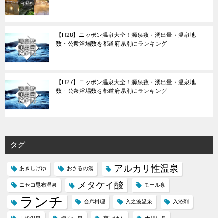
【H28】ニッポン温泉大全！源泉数・湧出量・温泉地
数・公衆浴場数を都道府県別にランキング
【H27】ニッポン温泉大全！源泉数・湧出量・温泉地
数・公衆浴場数を都道府県別にランキング
タグ
アルカリ性温泉
あきしげゆ
おさるの湯
メタケイ酸
ニセコ昆布温泉
モール泉
ランチ
会席料理
入之波温泉
入浴剤