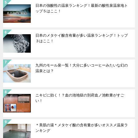
日本の強酸性の温泉ランキング！最新の酸性泉温泉地ト
ップ５はここ！
日本のメタケイ酸含有量が多い温泉ランキング！トップ
３はここ！
九州のモール泉一覧！大分に多いコーヒーみたいな幻の
温泉とは？
ニキビに効く！？血の池地獄の別府血ノ池軟膏がすご
い！
＊美肌の湯＊メタケイ酸の含有量が多いオススメ温泉ラ
ンキング