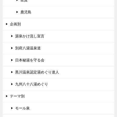
佐賀
鹿児島
企画別
源泉かけ流し宣言
別府八湯温泉道
日本秘湯を守る会
黒川温泉認定湯めぐり達人
九州八十八湯めぐり
テーマ別
モール泉