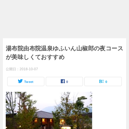
湯布院由布院温泉ゆふいん山椒郎の夜コース
が美味しくておすすめ
公開日：
2018-10-07
Tweet
0
0