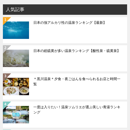
ョ
人気記事
ン
日本の強アルカリ性の温泉ランキング【最新】
日本の総硫黄が多い温泉ランキング【酸性泉・硫黄泉】
＊黒川温泉＊夕食・夜ごはんを食べられるお店と時間一
覧
一度は入りたい！温泉ソムリエが選ぶ美しい青湯ランキ
ング