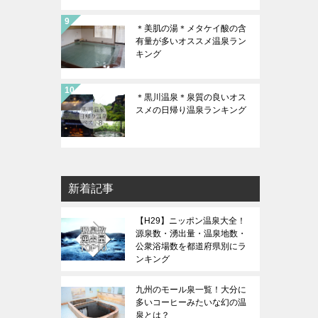
＊美肌の湯＊メタケイ酸の含
有量が多いオススメ温泉ラン
キング
＊黒川温泉＊泉質の良いオス
スメの日帰り温泉ランキング
新着記事
【H29】ニッポン温泉大全！
源泉数・湧出量・温泉地数・
公衆浴場数を都道府県別にラ
ンキング
九州のモール泉一覧！大分に
多いコーヒーみたいな幻の温
泉とは？