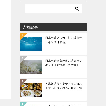
人気記事
日本の強アルカリ性の温泉ラ
ンキング【最新】
日本の総硫黄が多い温泉ラン
キング【酸性泉・硫黄泉】
＊黒川温泉＊夕食・夜ごはん
を食べられるお店と時間一覧