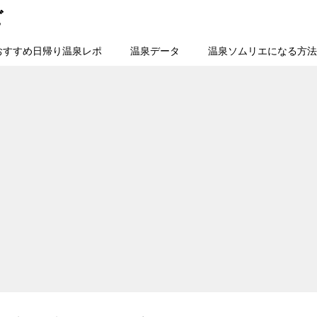
ビ
おすすめ日帰り温泉レポ
温泉データ
温泉ソムリエになる方法